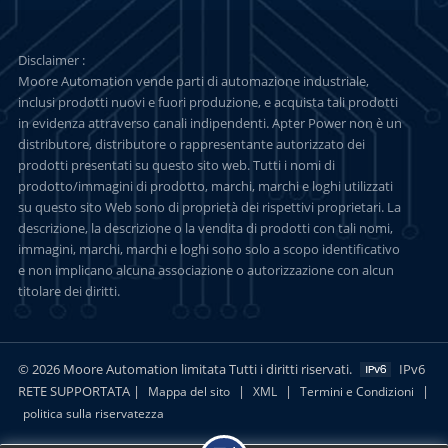
Disclaimer :
Moore Automation vende parti di automazione industriale,
inclusi prodotti nuovi e fuori produzione, e acquista tali prodotti
in evidenza attraverso canali indipendenti. Apter Power non è un
distributore, distributore o rappresentante autorizzato dei
prodotti presentati su questo sito web. Tutti i nomi di
prodotto/immagini di prodotto, marchi, marchi e loghi utilizzati
su questo sito Web sono di proprietà dei rispettivi proprietari. La
descrizione, la descrizione o la vendita di prodotti con tali nomi,
immagini, marchi, marchi e loghi sono solo a scopo identificativo
e non implicano alcuna associazione o autorizzazione con alcun
titolare dei diritti.
© 2026 Moore Automation limitata Tutti i diritti riservati.
IPv6
RETE SUPPORTATA |
|
|
|
Mappa del sito
XML
Termini e Condizioni
politica sulla riservatezza