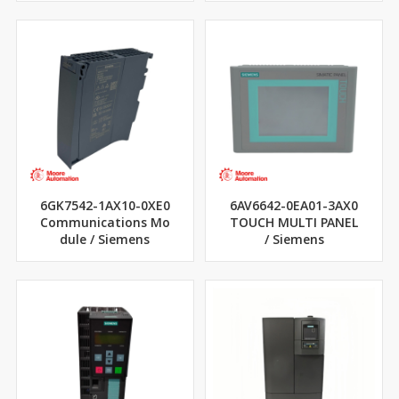
6GK7542-1AX10-0XE0
6AV6642-0EA01-3AX0
Communications Mo
TOUCH MULTI PANEL
dule / Siemens
/ Siemens