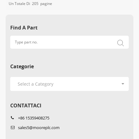
Un Totale Di
205
Pagine
Find A Part
Categorie
CONTATTACI
+86 15359408275
sales5@mooreplc.com