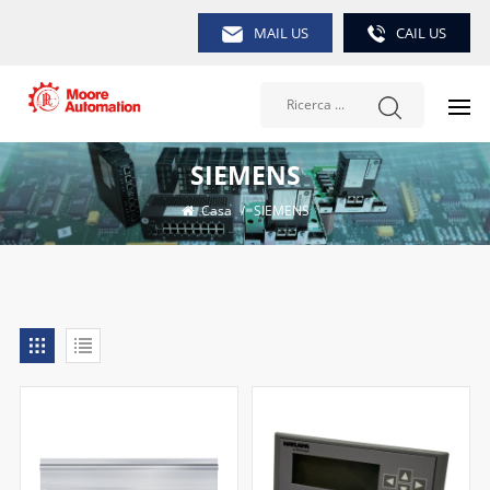
MAIL US
CAIL US
SIEMENS
Casa
/
SIEMENS