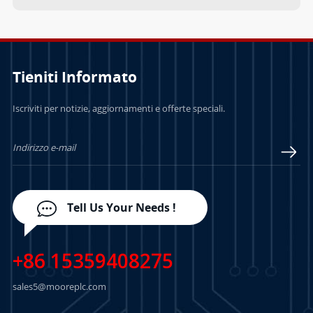
Tieniti Informato
Iscriviti per notizie, aggiornamenti e offerte speciali.
Tell Us Your Needs !
+86 15359408275
sales5@mooreplc.com