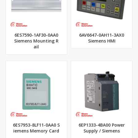
6ES7590-1AF30-0AA0
6AV6647-0AH11-3AX0
Siemens Mounting R
Siemens HMI
ail
6ES7953-8LF11-0AA0 S
6EP1333-4BA00 Power
iemens Memory Card
Supply / Siemens