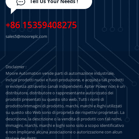
Tell Us Your Needs !
+86 15359408275
sales5@mooreplc.com
Disclaimer :
Moore Automation vende parti di automazione industriale,
inclusi prodotti nuovi e fuori produzione, e acquista tali prodotti
in evidenza attraverso canali indipendenti. Apter Power non è un
distributore, distributore o rappresentante autorizzato dei
prodotti presentati su questo sito web. Tutti i nomi di
prodotto/immagini di prodotto, marchi, marchi e loghi utilizzati
su questo sito Web sono di proprietà dei rispettivi proprietari. La
descrizione, la descrizione o la vendita di prodotti con tali nomi,
immagini, marchi, marchi e loghi sono solo a scopo identificativo
e non implicano alcuna associazione o autorizzazione con alcun
titolare dei diritti.