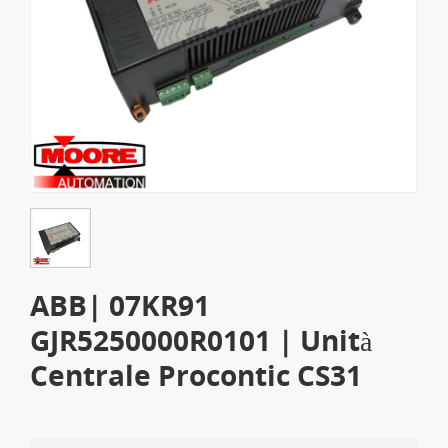
ABB| 07KR91
GJR5250000R0101 | Unità
Centrale Procontic CS31