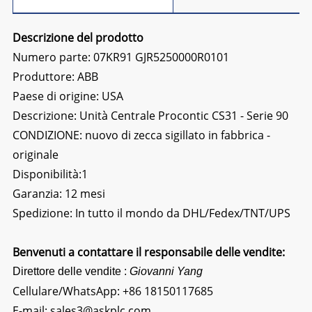
Descrizione del prodotto
Numero parte: 07KR91 GJR5250000R0101
Produttore: ABB
Paese di origine: USA
Descrizione:
Unità Centrale Procontic CS31 - Serie 90
CONDIZIONE: nuovo di zecca sigillato in fabbrica -
originale
Disponibilità:1
Garanzia: 12 mesi
Spedizione: In tutto il mondo da DHL/Fedex/TNT/UPS
Benvenuti a contattare il responsabile delle vendite:
Direttore delle vendite :
Giovanni Yang
Cellulare/WhatsApp:
+86 18150117685
E-mail:
sales3@askplc.com