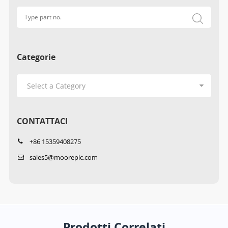
Categorie
CONTATTACI
+86 15359408275
sales5@mooreplc.com
Prodotti Correlati