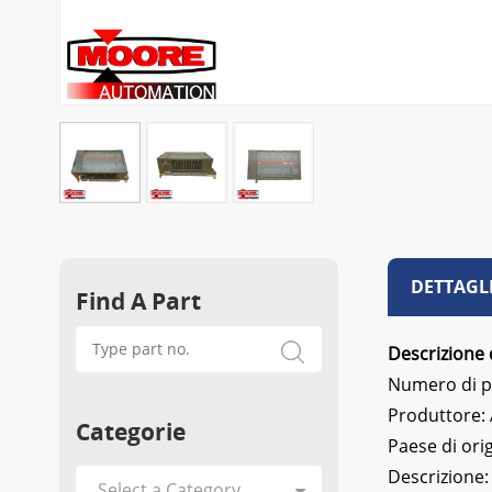
DETTAGL
Find A Part
Descrizione 
Numero di p
Produttore:
Categorie
Paese di ori
Descrizione: