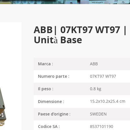
ABB| 07KT97 WT97 | 
Unità Base
ABB
Marca :
07KT97 WT97
Numero parte :
0.8 kg
Il peso :
15.2x10.2x25.4 cm
Dimensione :
SWEDEN
Paese d'origine :
8537101190
Codice SA :