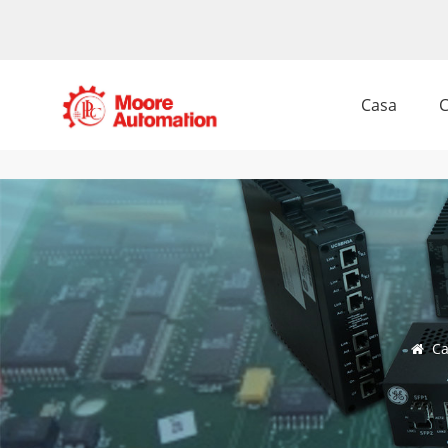
Casa
C
Ca