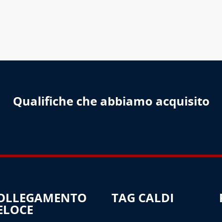
PIÙ
Qualifiche che abbiamo acquisito
OLLEGAMENTO
TAG CALDI
ELOCE