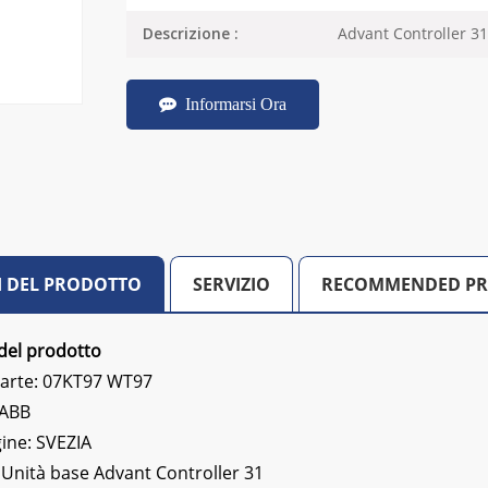
Advant Controller 31
Descrizione :
Informarsi Ora
I DEL PRODOTTO
SERVIZIO
RECOMMENDED P
del prodotto
arte: 07KT97 WT97
 ABB
gine: SVEZIA
 Unità base Advant Controller 31