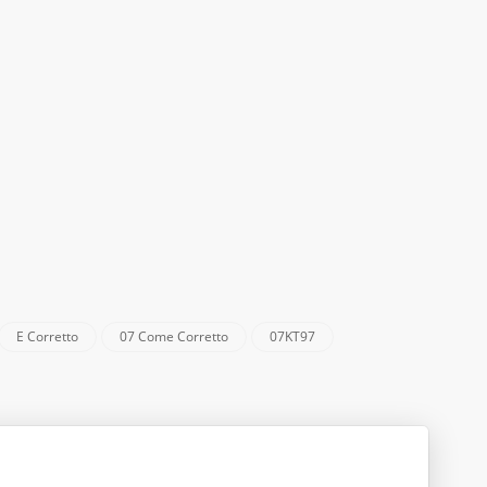
E Corretto
07 Come Corretto
07KT97