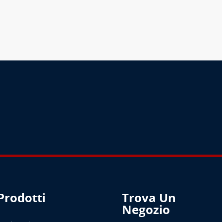
PIÙ
PIÙ
Prodotti
Trova Un
Negozio