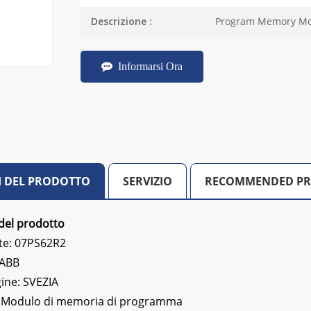
Program Memory M
Descrizione :
Informarsi Ora
I DEL PRODOTTO
SERVIZIO
RECOMMENDED P
del prodotto
te: 07PS62R2
 ABB
gine: SVEZIA
:
Modulo di memoria di programma