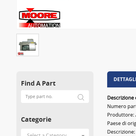
DETTAGL
Find A Part
Descrizione 
Numero par
Produttore:
Categorie
Paese di ori
Descrizione