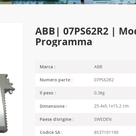
ABB| 07PS62R2 | Mo
Programma
ABB
Marca :
07PS62R2
Numero parte :
0.3kg
Il peso :
25.4x5.1x15.2 cm
Dimensione :
SWEDEN
Paese d'origine :
8537101190
Codice SA :