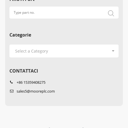
Categorie
CONTATTACI
+86 15359408275
sales5@mooreplc.com