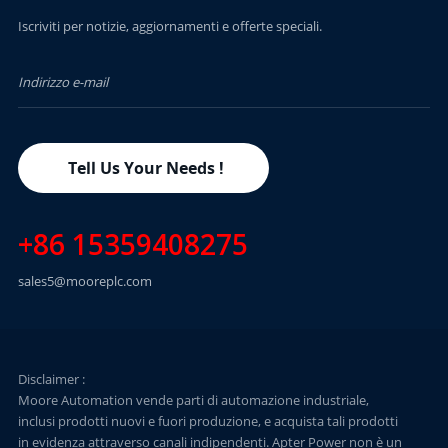
PER SAPERNE DI
Iscriviti per notizie, aggiornamenti e offerte speciali.
PIÙ
Tell Us Your Needs !
+86 15359408275
sales5@mooreplc.com
Disclaimer :
Moore Automation vende parti di automazione industriale,
inclusi prodotti nuovi e fuori produzione, e acquista tali prodotti
in evidenza attraverso canali indipendenti. Apter Power non è un