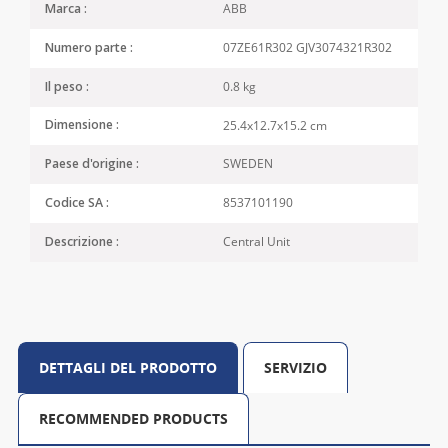
ABB
Marca :
07ZE61R302 GJV3074321R302
Numero parte :
0.8 kg
Il peso :
25.4x12.7x15.2 cm
Dimensione :
SWEDEN
Paese d'origine :
8537101190
Codice SA :
Central Unit
Descrizione :
DETTAGLI DEL PRODOTTO
SERVIZIO
RECOMMENDED PRODUCTS