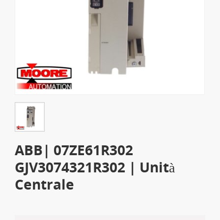
ABB| 07ZE61R302
GJV3074321R302 | Unità
Centrale