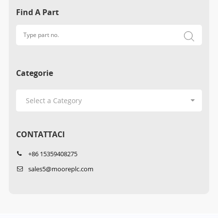
Find A Part
Categorie
CONTATTACI
+86 15359408275
sales5@mooreplc.com