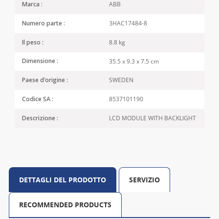
ABB
Marca :
3HAC17484-8
Numero parte :
8.8 kg
Il peso :
35.5 x 9.3 x 7.5 cm
Dimensione :
SWEDEN
Paese d'origine :
8537101190
Codice SA :
LCD MODULE WITH BACKLIGHT
Descrizione :
DETTAGLI DEL PRODOTTO
SERVIZIO
RECOMMENDED PRODUCTS