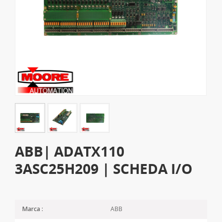
ABB| ADATX110
3ASC25H209 | SCHEDA I/O
ABB
Marca :