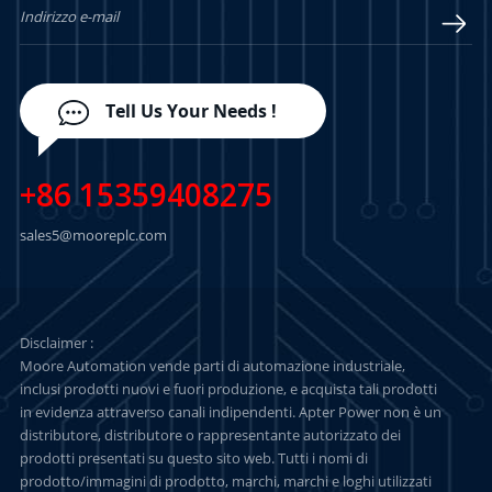
Tell Us Your Needs !
+86 15359408275
sales5@mooreplc.com
Disclaimer :
Moore Automation vende parti di automazione industriale,
inclusi prodotti nuovi e fuori produzione, e acquista tali prodotti
in evidenza attraverso canali indipendenti. Apter Power non è un
distributore, distributore o rappresentante autorizzato dei
prodotti presentati su questo sito web. Tutti i nomi di
prodotto/immagini di prodotto, marchi, marchi e loghi utilizzati