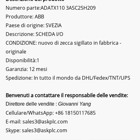
Numero parte:ADATX110 3ASC25H209
Produttore: ABB
Paese di origine: SVEZIA
Descrizione:
SCHEDA I/O
CONDIZIONE: nuovo di zecca sigillato in fabbrica -
originale
Disponibilità:1
Garanzia: 12 mesi
Spedizione: In tutto il mondo da DHL/Fedex/TNT/UPS
Benvenuti a contattare il responsabile delle vendite:
Direttore delle vendite :
Giovanni Yang
Cellulare/WhatsApp:
+86 18150117685
E-mail:
sales3@askplc.com
Skype:
sales3@askplc.com