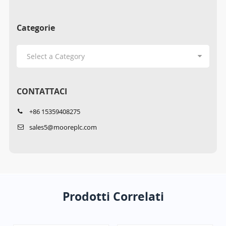
Categorie
CONTATTACI
+86 15359408275
sales5@mooreplc.com
Prodotti Correlati