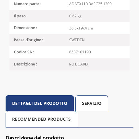
ADATX110 3ASC25H209
Numero parte :
0.62 kg
Il peso :
36.5x19x4 cm
Dimensione :
SWEDEN
Paese d'origine :
8537101190
Codice SA :
I/O BOARD
Descrizione :
DETTAGLI DEL PRODOTTO
SERVIZIO
RECOMMENDED PRODUCTS
Descrizione del prodotto