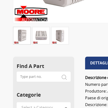
DETTAGL
Find A Part
Descrizione 
Numero par
Produttore:
Categorie
Paese di ori
Descrizione