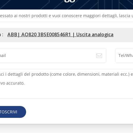
ressato ai nostri prodotti e vuoi conoscere maggiori dettagli, lasci
 :
ABB| AO820 3BSE008546R1 | Uscita analogica
TOSCRIVI