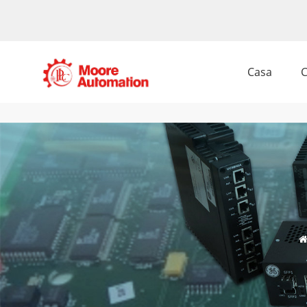
Casa
C