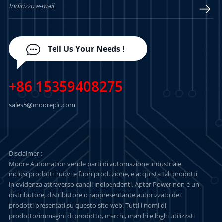
Tell Us Your Needs !
+86 15359408275
sales5@mooreplc.com
Disclaimer :
Moore Automation vende parti di automazione industriale,
inclusi prodotti nuovi e fuori produzione, e acquista tali prodotti
in evidenza attraverso canali indipendenti. Apter Power non è un
distributore, distributore o rappresentante autorizzato dei
prodotti presentati su questo sito web. Tutti i nomi di
prodotto/immagini di prodotto, marchi, marchi e loghi utilizzati