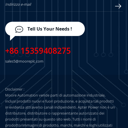
Tell Us Your Needs !
+86 15359408275
sales5@mooreplc.com
Disclaimer :
Moore Automation vende parti di automazione industriale,
inclusi prodotti nuovi e fuori produzione, e acquista tali prodotti
in evidenza attraverso canali indipendenti. Apter Power non è un
distributore, distributore o rappresentante autorizzato dei
prodotti presentati su questo sito web. Tutti i nomi di
prodotto/immagini di prodotto, marchi, marchi e loghi utilizzati