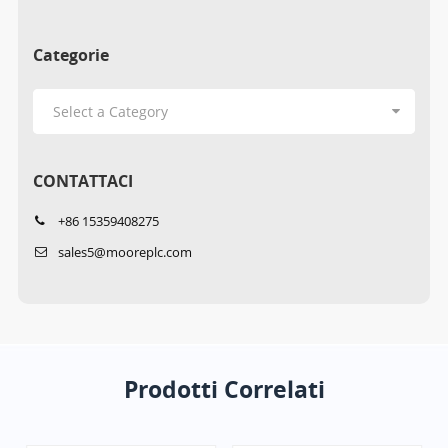
Categorie
CONTATTACI
+86 15359408275
sales5@mooreplc.com
Prodotti Correlati