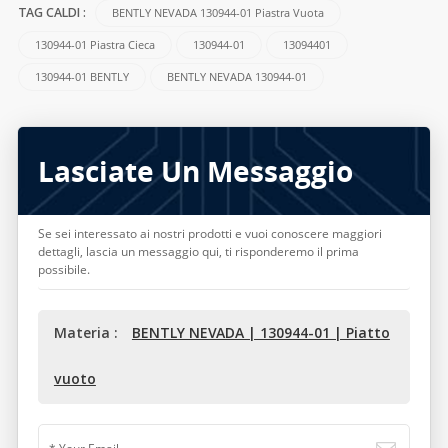
BENTLY NEVADA 130944-01 Piastra Vuota
TAG CALDI :
130944-01 Piastra Cieca
130944-01
13094401
130944-01 BENTLY
BENTLY NEVADA 130944-01
Lasciate Un Messaggio
Se sei interessato ai nostri prodotti e vuoi conoscere maggiori
dettagli, lascia un messaggio qui, ti risponderemo il prima
possibile.
Materia :
BENTLY NEVADA | 130944-01 | Piatto
vuoto