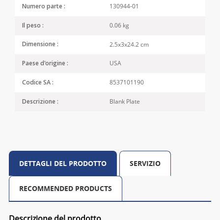
130944-01
Numero parte :
0.06 kg
Il peso :
2.5x3x24.2 cm
Dimensione :
USA
Paese d'origine :
8537101190
Codice SA :
Blank Plate
Descrizione :
DETTAGLI DEL PRODOTTO
SERVIZIO
RECOMMENDED PRODUCTS
Descrizione del prodotto