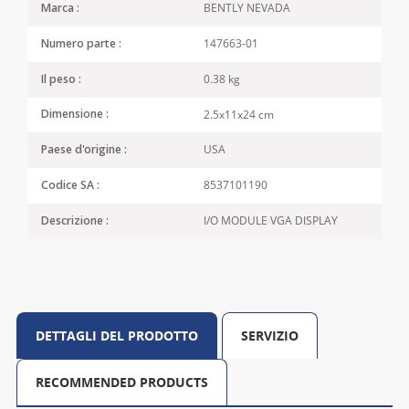
BENTLY NEVADA
Marca :
147663-01
Numero parte :
0.38 kg
Il peso :
2.5x11x24 cm
Dimensione :
USA
Paese d'origine :
8537101190
Codice SA :
I/O MODULE VGA DISPLAY
Descrizione :
DETTAGLI DEL PRODOTTO
SERVIZIO
RECOMMENDED PRODUCTS