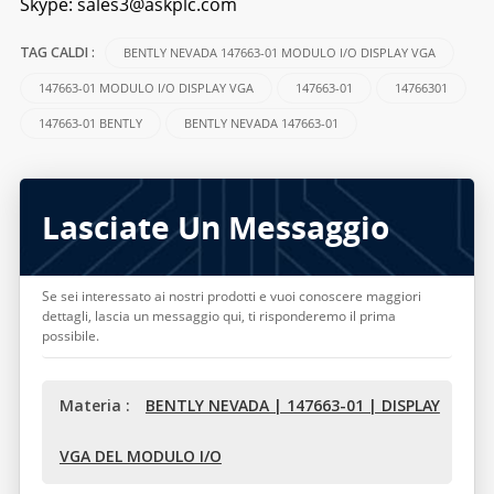
Skype:
sales3@askplc.com
BENTLY NEVADA 147663-01 MODULO I/O DISPLAY VGA
TAG CALDI :
147663-01 MODULO I/O DISPLAY VGA
147663-01
14766301
147663-01 BENTLY
BENTLY NEVADA 147663-01
Lasciate Un Messaggio
Se sei interessato ai nostri prodotti e vuoi conoscere maggiori
dettagli, lascia un messaggio qui, ti risponderemo il prima
possibile.
Materia :
BENTLY NEVADA | 147663-01 | DISPLAY
VGA DEL MODULO I/O