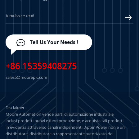
PIÙ
PIÙ
Tell Us Your Needs !
+86 15359408275
sales5@mooreplc.com
Disclaimer :
Moore Automation vende parti di automazione industriale,
inclusi prodotti nuovi e fuori produzione, e acquista tali prodotti
in evidenza attraverso canali indipendenti. Apter Power non è un
distributore, distributore o rappresentante autorizzato dei