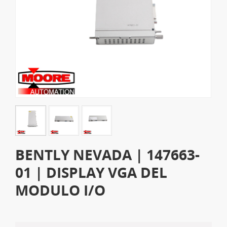
BENTLY NEVADA | 147663-
01 | DISPLAY VGA DEL
MODULO I/O