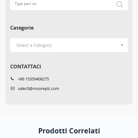
Categorie
CONTATTACI
+86 15359408275
sales5@mooreplc.com
Prodotti Correlati