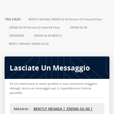
BENTLY NEVADA 330500-02-00 Sensore Di Velocità Piezo
TAG CALDI :
330500-02-00 Sensore Di Velocità Piezo
330500-02-00
3305000200
330500-02-00 BENTLY
BENTLY NEVADA 330500-02-00
Lasciate Un Messaggio
Se sei interessato ai nostri prodotti e vuoi conoscere maggiori
dettagli, lascia un messaggio qui, ti risponderemo il prima
possibile.
Materia :
BENTLY NEVADA | 330500-02-00 |