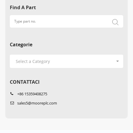
Find A Part
Categorie
CONTATTACI
+86 15359408275
sales5@mooreplc.com