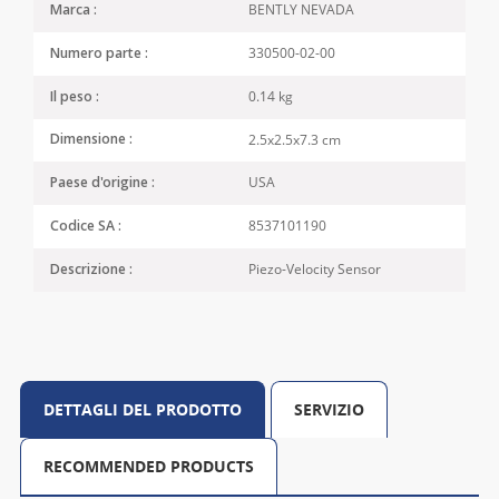
BENTLY NEVADA
Marca :
330500-02-00
Numero parte :
0.14 kg
Il peso :
2.5x2.5x7.3 cm
Dimensione :
USA
Paese d'origine :
8537101190
Codice SA :
Piezo-Velocity Sensor
Descrizione :
DETTAGLI DEL PRODOTTO
SERVIZIO
RECOMMENDED PRODUCTS