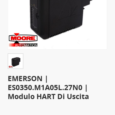
EMERSON |
ES0350.M1A05L.27N0 |
Modulo HART Di Uscita