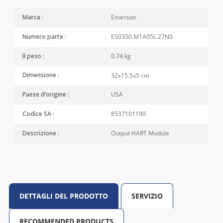
Emerson
Marca :
ES0350.M1A05L.27N0
Numero parte :
0.74 kg
Il peso :
32x15.5x5 cm
Dimensione :
USA
Paese d'origine :
8537101190
Codice SA :
Output HART Module
Descrizione :
DETTAGLI DEL PRODOTTO
SERVIZIO
RECOMMENDED PRODUCTS