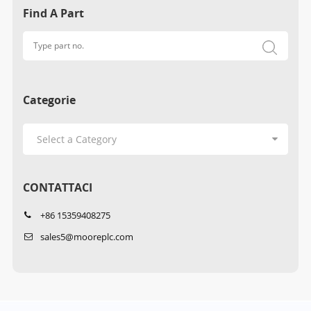
Find A Part
Categorie
CONTATTACI
+86 15359408275
sales5@mooreplc.com