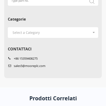
Categorie
CONTATTACI
+86 15359408275
sales5@mooreplc.com
Prodotti Correlati