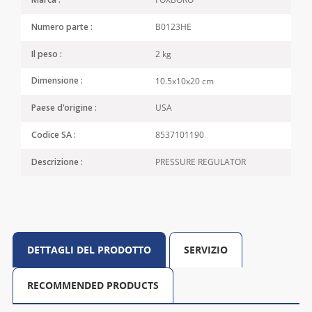
Marca :
B0123HE
Numero parte :
2 kg
Il peso :
10.5x10x20 cm
Dimensione :
USA
Paese d'origine :
8537101190
Codice SA :
PRESSURE REGULATOR
Descrizione :
DETTAGLI DEL PRODOTTO
SERVIZIO
RECOMMENDED PRODUCTS