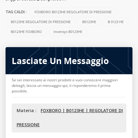
FOXBORO B0123HE REGOLATORE DI PRESSIONE
TAG CALDI :
B0123HE REGOLATORE DI PRESSIONE
B0123HE
B 0123 HE
B0123HE FOXBORO
Invensys B0123HE
Lasciate Un Messaggio
Se sei interessato ai nostri prodotti e vuoi conoscere maggiori
dettagli, lascia un messaggio qui, ti risponderemo il prima
possibile.
Materia :
FOXBORO | B0123HE | REGOLATORE DI
PRESSIONE