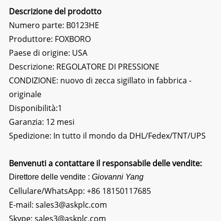
Descrizione del prodotto
Numero parte: B0123HE
Produttore: FOXBORO
Paese di origine: USA
Descrizione: REGOLATORE DI PRESSIONE
CONDIZIONE: nuovo di zecca sigillato in fabbrica -
originale
Disponibilità:1
Garanzia: 12 mesi
Spedizione: In tutto il mondo da DHL/Fedex/TNT/UPS
Benvenuti a contattare il responsabile delle vendite:
Direttore delle vendite :
Giovanni Yang
Cellulare/WhatsApp:
+86 18150117685
E-mail:
sales3@askplc.com
Skype:
sales3@askplc.com