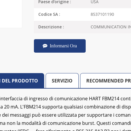
USA
Paese d'origine :
8537101190
Codice SA :
COMMUNICATION IN
Descrizione :
Informarsi Ora
I DEL PRODOTTO
SERVIZIO
RECOMMENDED P
 interfaccia di ingresso di comunicazione HART FBM214 contien
a 20 mA. L'FBM214 supporta qualsiasi combinazione di dispo
 dei messaggi può essere utilizzata per supportare i comand
 ma non la modalità di comunicazione burst. Questi comandi 