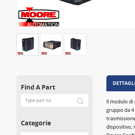
DETTAGL
Find A Part
Il modulo di
gruppo da 4 
trasmissione
Categorie
dispositivo,