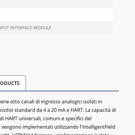
PUT INTERFACE MODULE
RODUCTS
e otto canali di ingresso analogici isolati in
sitivi standard da 4 a 20 mA e HART. La capacità di
i HART universali, comuni e specifici del
vengono implementati utilizzando l'IntelligentField