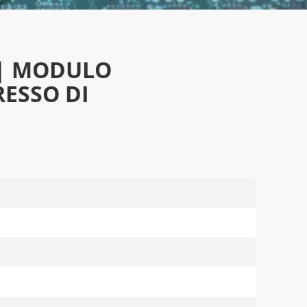
 | MODULO
RESSO DI