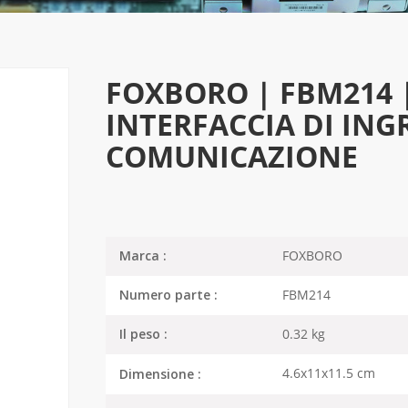
FOXBORO | FBM214
INTERFACCIA DI ING
COMUNICAZIONE
FOXBORO
Marca :
FBM214
Numero parte :
0.32 kg
Il peso :
4.6x11x11.5 cm
Dimensione :