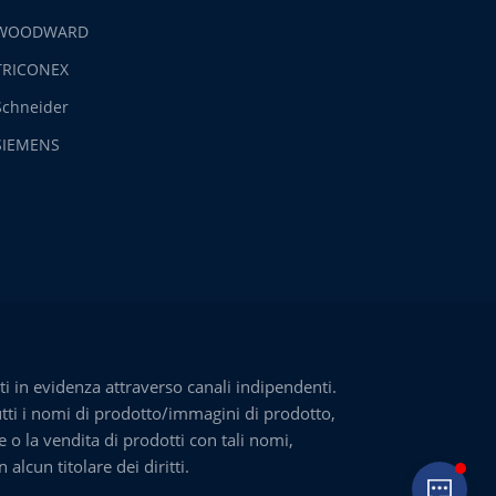
WOODWARD
TRICONEX
Schneider
SIEMENS
i in evidenza attraverso canali indipendenti.
utti i nomi di prodotto/immagini di prodotto,
e o la vendita di prodotti con tali nomi,
lcun titolare dei diritti.