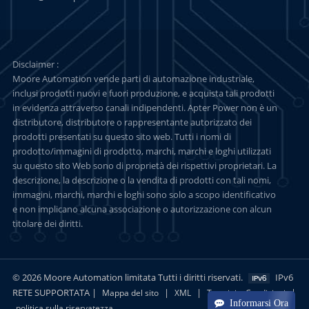
Disclaimer :
Moore Automation vende parti di automazione industriale,
inclusi prodotti nuovi e fuori produzione, e acquista tali prodotti
in evidenza attraverso canali indipendenti. Apter Power non è un
distributore, distributore o rappresentante autorizzato dei
prodotti presentati su questo sito web. Tutti i nomi di
prodotto/immagini di prodotto, marchi, marchi e loghi utilizzati
su questo sito Web sono di proprietà dei rispettivi proprietari. La
descrizione, la descrizione o la vendita di prodotti con tali nomi,
immagini, marchi, marchi e loghi sono solo a scopo identificativo
e non implicano alcuna associazione o autorizzazione con alcun
titolare dei diritti.
© 2026 Moore Automation limitata Tutti i diritti riservati.
IPv6
RETE SUPPORTATA |
|
|
|
Mappa del sito
XML
Termini e Condizioni
Informarsi Ora
politica sulla riservatezza