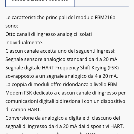
Le caratteristiche principali del modulo FBM216b
sono:
Otto canali di ingresso analogici isolati
individualmente.
Ciascun canale accetta uno dei seguenti ingressi:
Segnale sensore analogico standard da 4 a 20 mA
Segnale digitale HART Frequency Shift Keying (FSK)
sovrapposto a un segnale analogico da 4 a 20 mA.
La coppia di moduli offre ridondanza a livello FBM
Modem FSK dedicato a ciascun canale di ingresso per
comunicazioni digitali bidirezionali con un dispositivo
di campo HART.
Conversione da analogico a digitale di ciascuno dei
segnali di ingresso da 4 a 20 mA dai dispositivi HART.