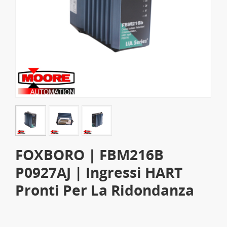
FOXBORO | FBM216B
P0927AJ | Ingressi HART
Pronti Per La Ridondanza