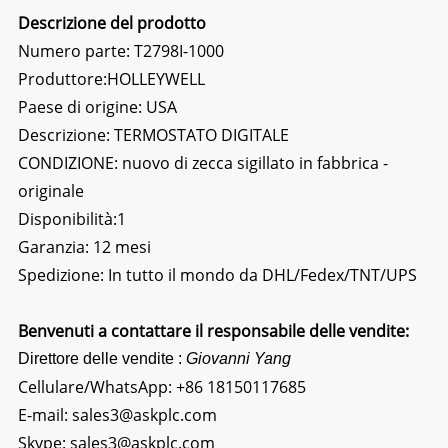
Descrizione del prodotto
Numero parte: T2798I-1000
Produttore:HOLLEYWELL
Paese di origine: USA
Descrizione:
TERMOSTATO DIGITALE
CONDIZIONE: nuovo di zecca sigillato in fabbrica -
originale
Disponibilità:1
Garanzia: 12 mesi
Spedizione: In tutto il mondo da DHL/Fedex/TNT/UPS
Benvenuti a contattare il responsabile delle vendite:
Direttore delle vendite :
Giovanni Yang
Cellulare/WhatsApp:
+86 18150117685
E-mail:
sales3@askplc.com
Skype:
sales3@askplc.com