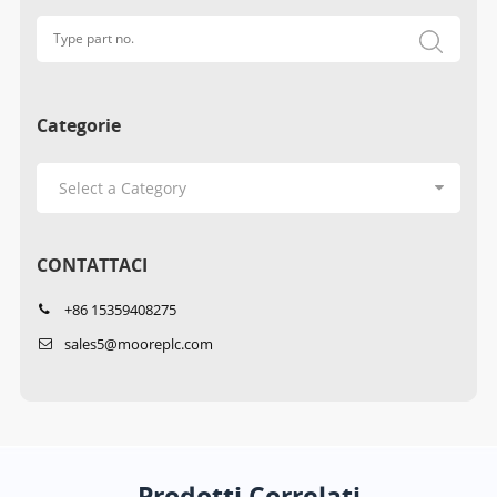
Categorie
CONTATTACI
+86 15359408275
sales5@mooreplc.com
Prodotti Correlati