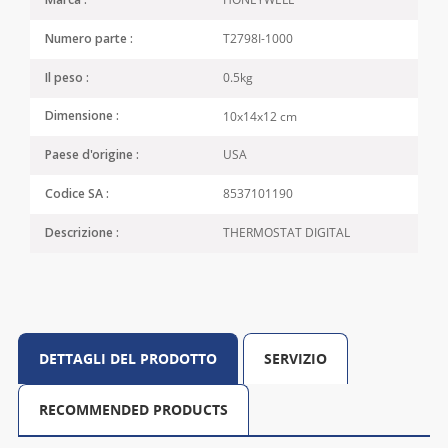
Marca :
T2798I-1000
Numero parte :
0.5kg
Il peso :
10x14x12 cm
Dimensione :
USA
Paese d'origine :
8537101190
Codice SA :
THERMOSTAT DIGITAL
Descrizione :
DETTAGLI DEL PRODOTTO
SERVIZIO
RECOMMENDED PRODUCTS