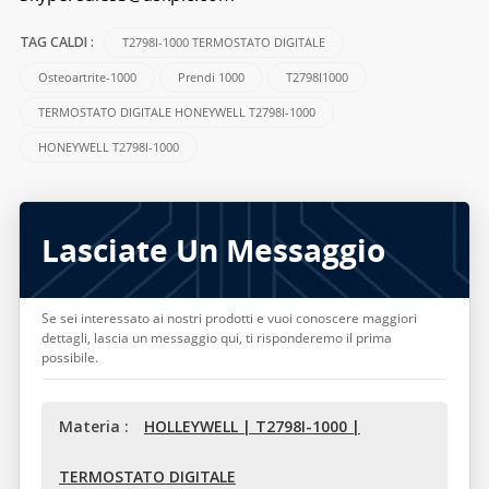
T2798I-1000 TERMOSTATO DIGITALE
TAG CALDI :
Osteoartrite-1000
Prendi 1000
T2798I1000
TERMOSTATO DIGITALE HONEYWELL T2798I-1000
HONEYWELL T2798I-1000
Lasciate Un Messaggio
Se sei interessato ai nostri prodotti e vuoi conoscere maggiori
dettagli, lascia un messaggio qui, ti risponderemo il prima
possibile.
Materia :
HOLLEYWELL | T2798I-1000 |
TERMOSTATO DIGITALE