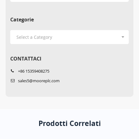
Categorie
CONTATTACI
+86 15359408275
sales5@mooreplc.com
Prodotti Correlati