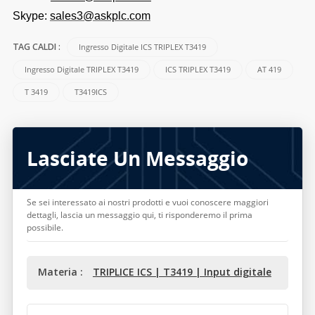
Skype:
sales3@askplc.com
Ingresso Digitale ICS TRIPLEX T3419
TAG CALDI :
Ingresso Digitale TRIPLEX T3419
ICS TRIPLEX T3419
AT 419
T 3419
T3419ICS
Lasciate Un Messaggio
Se sei interessato ai nostri prodotti e vuoi conoscere maggiori
dettagli, lascia un messaggio qui, ti risponderemo il prima
possibile.
Materia :
TRIPLICE ICS | T3419 | Input digitale