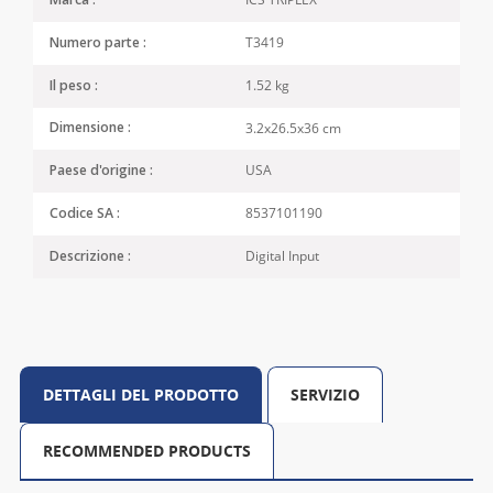
Marca :
T3419
Numero parte :
1.52 kg
Il peso :
3.2x26.5x36 cm
Dimensione :
USA
Paese d'origine :
8537101190
Codice SA :
Digital Input
Descrizione :
DETTAGLI DEL PRODOTTO
SERVIZIO
RECOMMENDED PRODUCTS