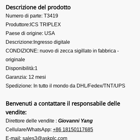
Descrizione del prodotto
Numero di parte: T3419
Produttore:ICS TRIPLEX
Paese di origine: USA
Descrizione:Ingresso digitale
CONDIZIONE: nuovo di zecca sigillato in fabbrica -
originale
Disponibilità:1
Garanzia: 12 mesi
Spedizione: In tutto il mondo da DHL/Fedex/TNT/UPS
Benvenuti a contattare il responsabile delle
vendite:
Direttore delle vendite :
Giovanni Yang
Cellulare/WhatsApp:
+86 18150117685
E-mail:
sales3@askplc.com