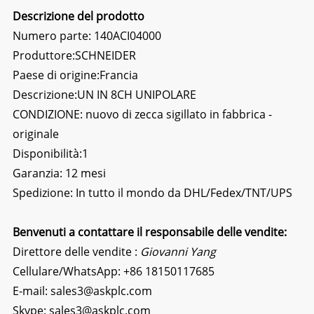
Descrizione del prodotto
Numero parte: 140ACI04000
Produttore:
SCHNEIDER
Paese di origine:Francia
Descrizione:
UN IN 8CH UNIPOLARE
CONDIZIONE: nuovo di zecca sigillato in fabbrica -
originale
Disponibilità:1
Garanzia: 12 mesi
Spedizione: In tutto il mondo da DHL/Fedex/TNT/UPS
Benvenuti a contattare il responsabile delle vendite:
Direttore delle vendite :
Giovanni Yang
Cellulare/WhatsApp:
+86 18150117685
E-mail:
sales3@askplc.com
Skype:
sales3@askplc.com