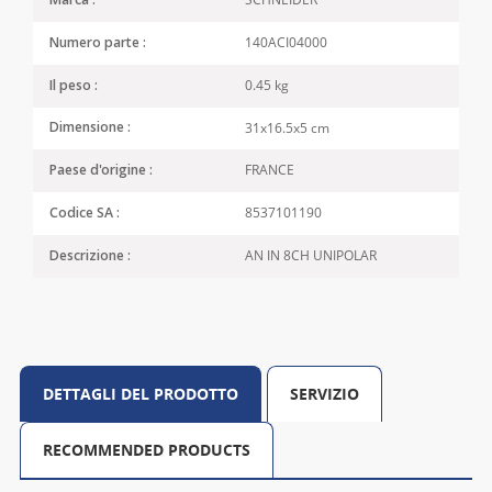
Marca :
140ACI04000
Numero parte :
0.45 kg
Il peso :
31x16.5x5 cm
Dimensione :
FRANCE
Paese d'origine :
8537101190
Codice SA :
AN IN 8CH UNIPOLAR
Descrizione :
DETTAGLI DEL PRODOTTO
SERVIZIO
RECOMMENDED PRODUCTS