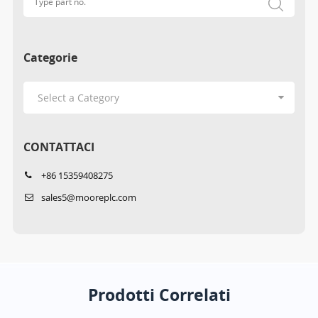
Categorie
CONTATTACI
+86 15359408275
sales5@mooreplc.com
Prodotti Correlati