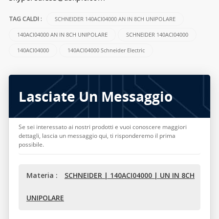
SCHNEIDER 140ACI04000 AN IN 8CH UNIPOLARE
TAG CALDI :
140ACI04000 AN IN 8CH UNIPOLARE
SCHNEIDER 140ACI04000
140ACI04000
140ACI04000 Schneider Electric
Lasciate Un Messaggio
Se sei interessato ai nostri prodotti e vuoi conoscere maggiori
dettagli, lascia un messaggio qui, ti risponderemo il prima
possibile.
Materia :
SCHNEIDER | 140ACI04000 | UN IN 8CH
UNIPOLARE