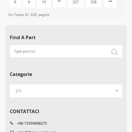
8
9
10
327
328
Un Totale Di
328
Pagine
Find A Part
Categorie
CONTATTACI
+86 15359408275