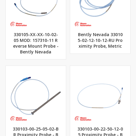
330105-XX-XX-10-02-
Bently Nevada 33010
05 MOD: 157310-11 R
5-02-12-10-12-RU Pro
everse Mount Probe -
ximity Probe, Metric
Bently Nevada
330103-00-25-05-02-B
330103-00-22-50-12-0
R Proximity Probe - B
5 Proximity Probe - B