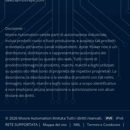
Disclaimer :
Moore Automation vende parti di automazione industriale,
inclusi prodotti nuovi e fuori produzione, e acquista tali prodotti
in evidenza attraverso canali indipendenti. Apter Power non è un
distributore, distributore o rappresentante autorizzato dei
prodotti presentati su questo sito web. Tutti i nomi di
prodotto/immagini di prodotto, marchi, marchi e loghi utilizzati
su questo sito Web sono di proprietà dei rispettivi proprietari. La
descrizione, la descrizione o la vendita di prodotti con tali nomi,
immagini, marchi, marchi e loghi sono solo a scopo identificativo
e non implicano alcuna associazione o autorizzazione con alcun
titolare dei diritti.
© 2026 Moore Automation limitata Tutti i diritti riservati.
IPv6
RETE SUPPORTATA |
|
|
|
Mappa del sito
XML
Termini e Condizioni