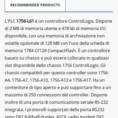
RECOMMENDED PRODUCTS
L'PLC
1756-L61
è un controllore ControlLogix. Dispone
di 2 MB di memoria utente e 478 kb di memoria I/O
disponibile, con una memoria di archiviazione non
volatile opzionale di 128 MB con l'uso della scheda di
memoria 1784-CF128 CompactFlash. È un controllore
basato su chassis e può essere collocato in qualsiasi
slot disponibile dello chassis 1756 ControlLogix. Gli
chassis compatibili per questo controller sono 1756-
A4, 1756-A7, 1756-A10, 1756-A13 e 1756-A17. Ha un
contenitore di tipo aperto e può supportare fino a un
massimo di 250 connessioni del controller. Dispone
inoltre di una porta di comunicazione seriale RS-232
integrata. I protocolli supportati della porta RS232
sono DF1 full/half-duplex, ASCII, radio modem DF1,