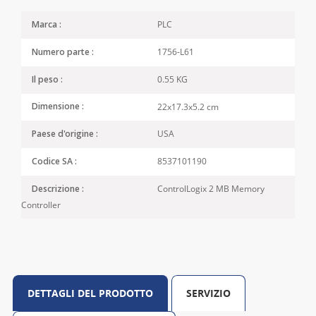
PLC
Marca :
1756-L61
Numero parte :
0.55 KG
Il peso :
22x17.3x5.2 cm
Dimensione :
USA
Paese d'origine :
8537101190
Codice SA :
ControlLogix 2 MB Memory
Descrizione :
Controller
DETTAGLI DEL PRODOTTO
SERVIZIO