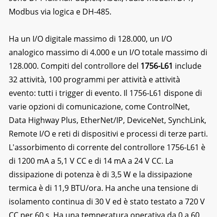
Modbus via logica e DH-485.
Ha un I/O digitale massimo di 128.000, un I/O
analogico massimo di 4.000 e un I/O totale massimo di
128.000. Compiti del controllore del
1756-L61
include
32 attività, 100 programmi per attività e attività
evento: tutti i trigger di evento. Il 1756-L61 dispone di
varie opzioni di comunicazione, come ControlNet,
Data Highway Plus, EtherNet/IP, DeviceNet, SynchLink,
Remote I/O e reti di dispositivi e processi di terze parti.
L'assorbimento di corrente del controllore 1756-L61 è
di 1200 mA a 5,1 V CC e di 14 mA a 24 V CC. La
dissipazione di potenza è di 3,5 W e la dissipazione
termica è di 11,9 BTU/ora. Ha anche una tensione di
isolamento continua di 30 V ed è stato testato a 720 V
CC per 60 s. Ha una temperatura operativa da 0 a 60