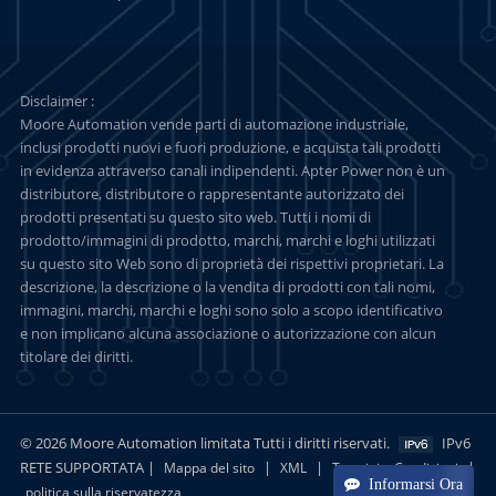
Disclaimer :
Moore Automation vende parti di automazione industriale,
inclusi prodotti nuovi e fuori produzione, e acquista tali prodotti
in evidenza attraverso canali indipendenti. Apter Power non è un
distributore, distributore o rappresentante autorizzato dei
prodotti presentati su questo sito web. Tutti i nomi di
prodotto/immagini di prodotto, marchi, marchi e loghi utilizzati
su questo sito Web sono di proprietà dei rispettivi proprietari. La
descrizione, la descrizione o la vendita di prodotti con tali nomi,
immagini, marchi, marchi e loghi sono solo a scopo identificativo
e non implicano alcuna associazione o autorizzazione con alcun
titolare dei diritti.
© 2026 Moore Automation limitata Tutti i diritti riservati.
IPv6
RETE SUPPORTATA |
|
|
|
Mappa del sito
XML
Termini e Condizioni
Informarsi Ora
politica sulla riservatezza