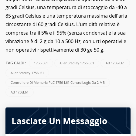
gradi Celsius, una temperatura di stoccaggio da -40 a
85 gradi Celsius e una temperatura massima dell'aria
circostante di 60 gradi Celsius. L'umidità relativa è
compresa tra il 5% e il 95% (senza condensa) e la sua
vibrazione è di 2 g da 10 a 500 Hz, con urti operativi e
non operativi rispettivamente di 30 ge 50 g.
1756-L61
AllenBradley 1756-L61
AB 1756-L61
TAG CALDI :
AllenBradley 1756L61
Controllore Di Memoria PLC 1756-L61 ControlLogix Da 2 MB
AB 1756L61
Lasciate Un Messaggio