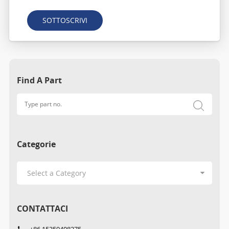
SOTTOSCRIVI
Find A Part
Categorie
CONTATTACI
+86 15359408275