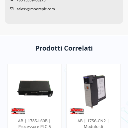
sales5@mooreplc.com
Prodotti Correlati
AB | 1785-L60B |
AB | 1756-CN2 |
Processore PLC-5
Modulo di