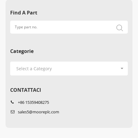
Find A Part
Categorie
CONTATTACI
+86 15359408275
sales5@mooreplc.com