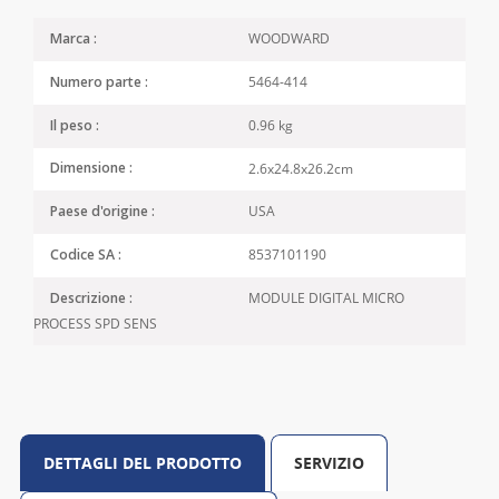
WOODWARD
Marca :
5464-414
Numero parte :
0.96 kg
Il peso :
2.6x24.8x26.2cm
Dimensione :
USA
Paese d'origine :
8537101190
Codice SA :
MODULE DIGITAL MICRO
Descrizione :
PROCESS SPD SENS
DETTAGLI DEL PRODOTTO
SERVIZIO