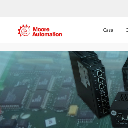
Casa
C