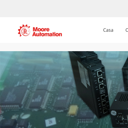
Casa
C