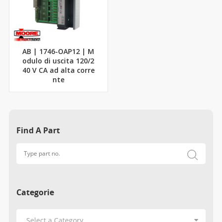
AB | 1746-OAP12 | M
odulo di uscita 120/2
40 V CA ad alta corre
nte
Find A Part
Categorie