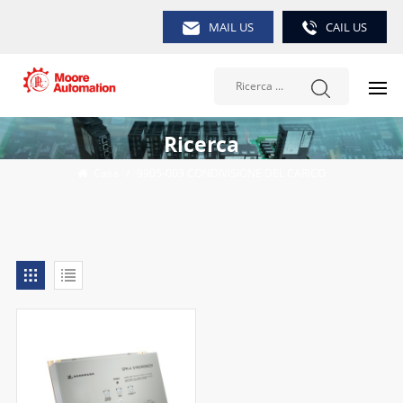
MAIL US
CAIL US
Ricerca
Casa
/
9905-003 CONDIVISIONE DEL CARICO