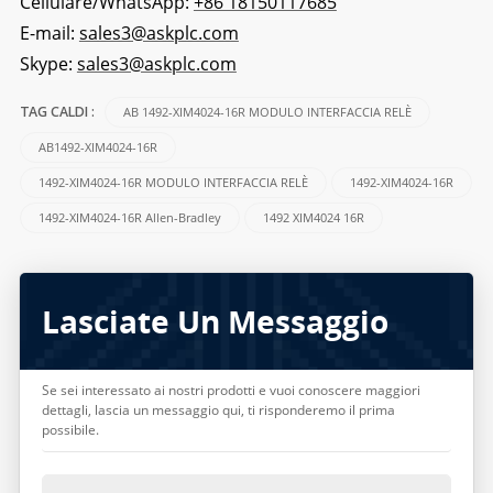
Cellulare/WhatsApp:
+86 18150117685
E-mail:
sales3@askplc.com
Skype:
sales3@askplc.com
AB 1492-XIM4024-16R MODULO INTERFACCIA RELÈ
TAG CALDI :
AB1492-XIM4024-16R
1492-XIM4024-16R MODULO INTERFACCIA RELÈ
1492-XIM4024-16R
1492-XIM4024-16R Allen-Bradley
1492 XIM4024 16R
Lasciate Un Messaggio
Se sei interessato ai nostri prodotti e vuoi conoscere maggiori
dettagli, lascia un messaggio qui, ti risponderemo il prima
possibile.