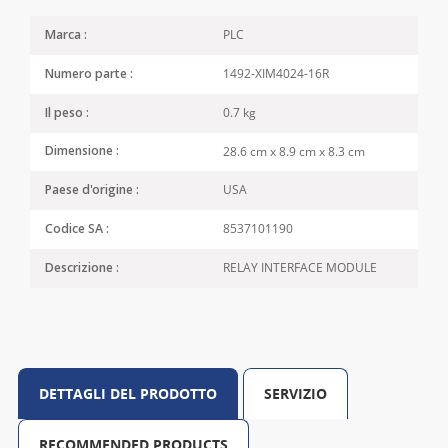
PLC
Marca :
1492-XIM4024-16R
Numero parte :
0.7 kg
Il peso :
28.6 cm x 8.9 cm x 8.3 cm
Dimensione :
USA
Paese d'origine :
8537101190
Codice SA :
RELAY INTERFACE MODULE
Descrizione :
DETTAGLI DEL PRODOTTO
SERVIZIO
RECOMMENDED PRODUCTS