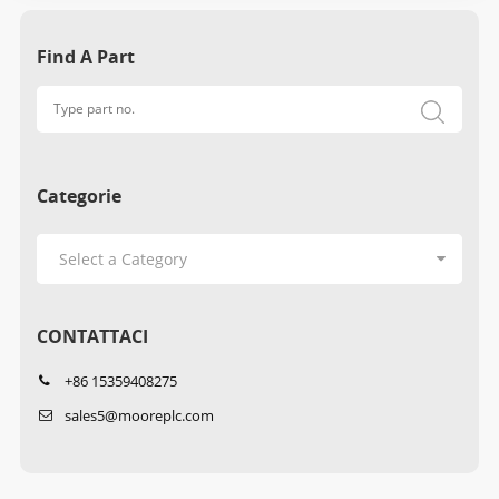
Find A Part
Categorie
CONTATTACI
+86 15359408275
sales5@mooreplc.com