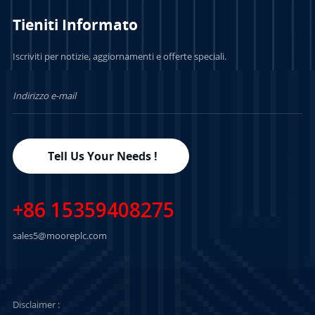
Tieniti Informato
Iscriviti per notizie, aggiornamenti e offerte speciali.
Tell Us Your Needs !
+86 15359408275
sales5@mooreplc.com
Disclaimer :