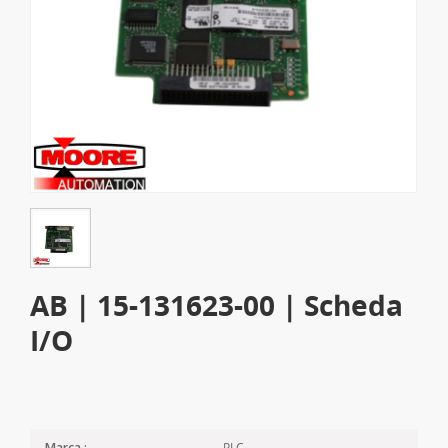
AB | 15-131623-00 | Scheda
I/O
PLC