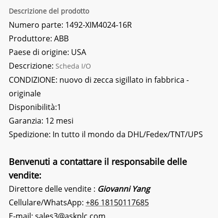
Descrizione del prodotto
Numero parte: 1492-XIM4024-16R
Produttore: ABB
Paese di origine: USA
Descrizione:
Scheda I/O
CONDIZIONE: nuovo di zecca sigillato in fabbrica -
originale
Disponibilità:1
Garanzia: 12 mesi
Spedizione: In tutto il mondo da DHL/Fedex/TNT/UPS
Benvenuti a contattare il responsabile delle
vendite:
Direttore delle vendite :
Giovanni Yang
Cellulare/WhatsApp:
+86 18150117685
E-mail:
sales3@askplc.com