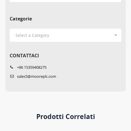
Categorie
CONTATTACI
+86 15359408275
sales5@mooreplc.com
Prodotti Correlati