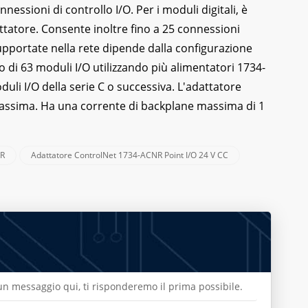
nessioni di controllo I/O. Per i moduli digitali, è
attatore. Consente inoltre fino a 25 connessioni
supportate nella rete dipende dalla configurazione
 di 63 moduli I/O utilizzando più alimentatori 1734-
li I/O della serie C o successiva. L'adattatore
massima. Ha una corrente di backplane massima di 1
NR
Adattatore ControlNet 1734-ACNR Point I/O 24 V CC
a un messaggio qui, ti risponderemo il prima possibile.