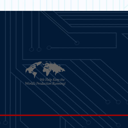
SAPERNE DI
PER SAPERNE DI
PIÙ
PIÙ