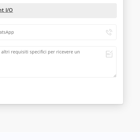
nt I/O