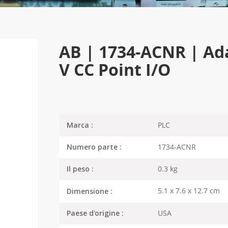
AB | 1734-ACNR | Ad
V CC Point I/O
PLC
Marca :
1734-ACNR
Numero parte :
0.3 kg
Il peso :
5.1 x 7.6 x 12.7 cm
Dimensione :
USA
Paese d'origine :