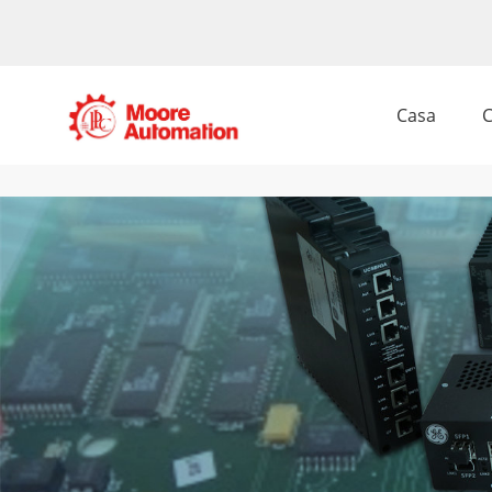
Casa
C