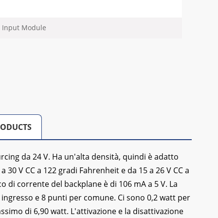
 Input Module
RODUCTS
cing da 24 V. Ha un'alta densità, quindi è adatto
5 a 30 V CC a 122 gradi Fahrenheit e da 15 a 26 V CC a
co di corrente del backplane è di 106 mA a 5 V. La
 ingresso e 8 punti per comune. Ci sono 0,2 watt per
imo di 6,90 watt. L'attivazione e la disattivazione