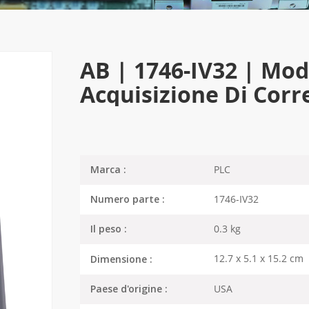
AB | 1746-IV32 | Mod
Acquisizione Di Corr
PLC
Marca :
1746-IV32
Numero parte :
0.3 kg
Il peso :
12.7 x 5.1 x 15.2 cm
Dimensione :
USA
Paese d'origine :