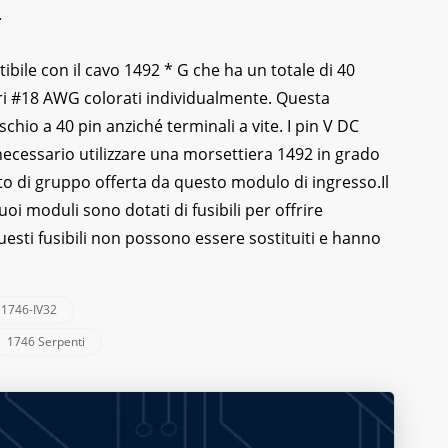
.
tibile con il cavo 1492 * G che ha un totale di 40
ri #18 AWG colorati individualmente. Questa
hio a 40 pin anziché terminali a vite. I pin V DC
necessario utilizzare una morsettiera 1492 in grado
to di gruppo offerta da questo modulo di ingresso.
Il
uoi moduli sono dotati di fusibili per offrire
uesti fusibili non possono essere sostituiti e hanno
 1746-IV32
1746 Serpenti