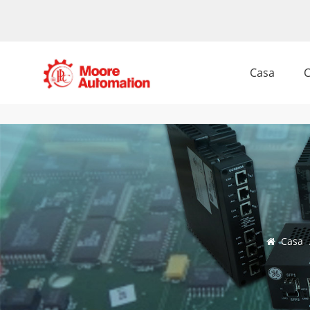
Casa
C
Casa