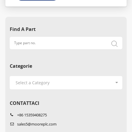
Find A Part
Categorie
CONTATTACI
+86 15359408275
sales5@mooreplc.com