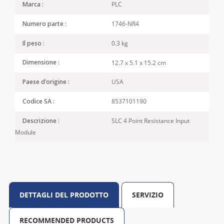
PLC
Marca :
1746-NR4
Numero parte :
0.3 kg
Il peso :
12.7 x 5.1 x 15.2 cm
Dimensione :
USA
Paese d'origine :
8537101190
Codice SA :
SLC 4 Point Resistance Input
Descrizione :
Module
DETTAGLI DEL PRODOTTO
SERVIZIO
RECOMMENDED PRODUCTS