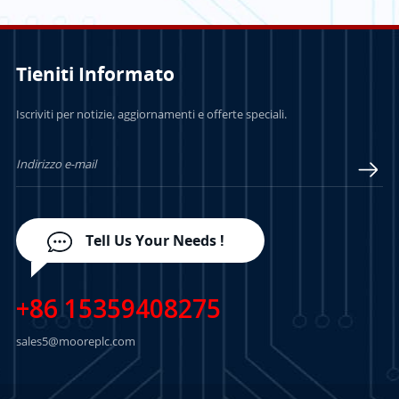
Tieniti Informato
PER SAPERNE DI
PER SAPERNE DI
Iscriviti per notizie, aggiornamenti e offerte speciali.
PIÙ
PIÙ
Tell Us Your Needs !
+86 15359408275
sales5@mooreplc.com