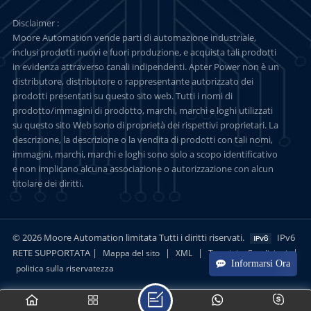
Disclaimer :
Moore Automation vende parti di automazione industriale,
inclusi prodotti nuovi e fuori produzione, e acquista tali prodotti
in evidenza attraverso canali indipendenti. Apter Power non è un
distributore, distributore o rappresentante autorizzato dei
prodotti presentati su questo sito web. Tutti i nomi di
prodotto/immagini di prodotto, marchi, marchi e loghi utilizzati
su questo sito Web sono di proprietà dei rispettivi proprietari. La
descrizione, la descrizione o la vendita di prodotti con tali nomi,
immagini, marchi, marchi e loghi sono solo a scopo identificativo
e non implicano alcuna associazione o autorizzazione con alcun
titolare dei diritti.
© 2026 Moore Automation limitata Tutti i diritti riservati.
IPv6
RETE SUPPORTATA |
|
|
|
Mappa del sito
XML
Termini e Condizioni
Informarsi Ora
politica sulla riservatezza