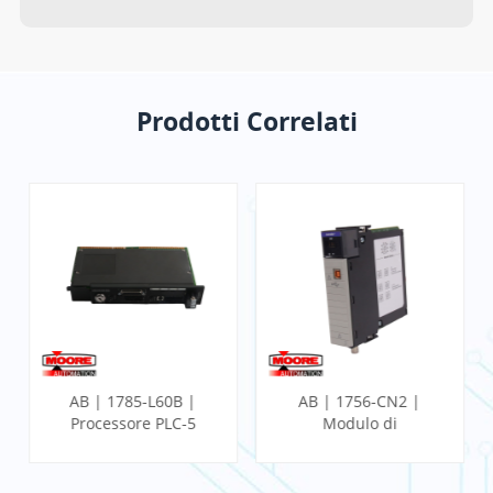
Prodotti Correlati
AB | 1785-L60B |
AB | 1756-CN2 |
Processore PLC-5
Modulo di
comunicazione
ControlLogix