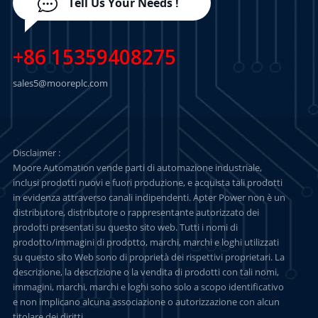
Tell Us Your Needs !
+86 15359408275
sales5@mooreplc.com
Disclaimer :
Moore Automation vende parti di automazione industriale,
inclusi prodotti nuovi e fuori produzione, e acquista tali prodotti
in evidenza attraverso canali indipendenti. Apter Power non è un
distributore, distributore o rappresentante autorizzato dei
prodotti presentati su questo sito web. Tutti i nomi di
prodotto/immagini di prodotto, marchi, marchi e loghi utilizzati
su questo sito Web sono di proprietà dei rispettivi proprietari. La
descrizione, la descrizione o la vendita di prodotti con tali nomi,
immagini, marchi, marchi e loghi sono solo a scopo identificativo
e non implicano alcuna associazione o autorizzazione con alcun
titolare dei diritti.