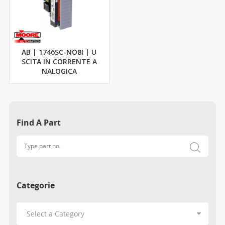
AB | 1746SC-NO8I | U
SCITA IN CORRENTE A
NALOGICA
Find A Part
Categorie