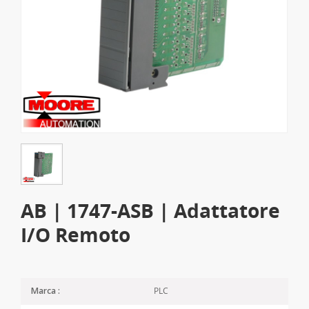
AB | 1747-ASB | Adattatore
I/O Remoto
PLC
Marca :