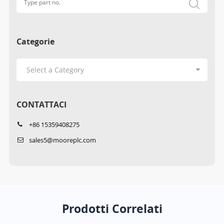
Categorie
CONTATTACI
+86 15359408275
sales5@mooreplc.com
Prodotti Correlati