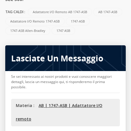
Adattatore I/O Remoto AB 1747-ASB
AB 1747-ASB
TAG CALDI :
Adattatore I/O Remoto 1747-ASB
1747-ASB
1747-ASB Allen-Bradley
1747 ASB
Lasciate Un Messaggio
Se sei interessato ai nostri prodotti e vuoi conoscere maggiori
dettagli, lascia un messaggio qui, ti risponderemo il prima
possibile.
Materia :
AB | 1747-ASB | Adattatore I/O
remoto