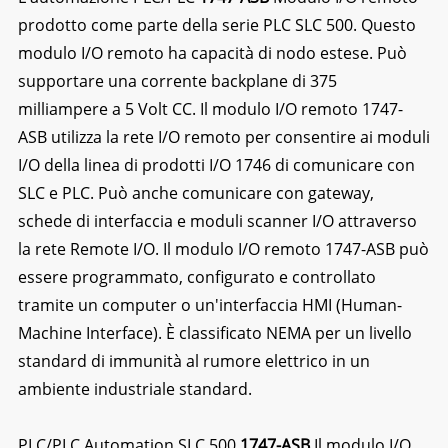
prodotto come parte della serie PLC SLC 500. Questo
modulo I/O remoto ha capacità di nodo estese. Può
supportare una corrente backplane di 375
milliampere a 5 Volt CC. Il modulo I/O remoto 1747-
ASB utilizza la rete I/O remoto per consentire ai moduli
I/O della linea di prodotti I/O 1746 di comunicare con
SLC e PLC. Può anche comunicare con gateway,
schede di interfaccia e moduli scanner I/O attraverso
la rete Remote I/O. Il modulo I/O remoto 1747-ASB può
essere programmato, configurato e controllato
tramite un computer o un'interfaccia HMI (Human-
Machine Interface). È classificato NEMA per un livello
standard di immunità al rumore elettrico in un
ambiente industriale standard.
PLC/PLC Automation SLC 500
1747-ASB
Il modulo I/O