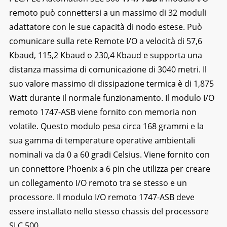
remoto può connettersi a un massimo di 32 moduli
adattatore con le sue capacità di nodo estese. Può
comunicare sulla rete Remote I/O a velocità di 57,6
Kbaud, 115,2 Kbaud o 230,4 Kbaud e supporta una
distanza massima di comunicazione di 3040 metri. Il
suo valore massimo di dissipazione termica è di 1,875
Watt durante il normale funzionamento. Il modulo I/O
remoto 1747-ASB viene fornito con memoria non
volatile. Questo modulo pesa circa 168 grammi e la
sua gamma di temperature operative ambientali
nominali va da 0 a 60 gradi Celsius. Viene fornito con
un connettore Phoenix a 6 pin che utilizza per creare
un collegamento I/O remoto tra se stesso e un
processore. Il modulo I/O remoto 1747-ASB deve
essere installato nello stesso chassis del processore
SLC 500.