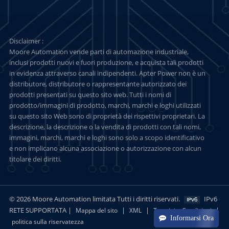
Disclaimer :
Moore Automation vende parti di automazione industriale,
inclusi prodotti nuovi e fuori produzione, e acquista tali prodotti
in evidenza attraverso canali indipendenti. Apter Power non è un
distributore, distributore o rappresentante autorizzato dei
prodotti presentati su questo sito web. Tutti i nomi di
prodotto/immagini di prodotto, marchi, marchi e loghi utilizzati
su questo sito Web sono di proprietà dei rispettivi proprietari. La
descrizione, la descrizione o la vendita di prodotti con tali nomi,
immagini, marchi, marchi e loghi sono solo a scopo identificativo
e non implicano alcuna associazione o autorizzazione con alcun
titolare dei diritti.
© 2026 Moore Automation limitata Tutti i diritti riservati.
IPv6
RETE SUPPORTATA |
|
|
|
Mappa del sito
XML
Termini e Condizioni
Informarsi Ora
politica sulla riservatezza