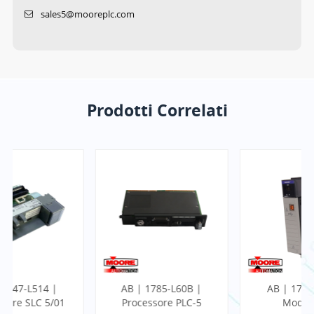
sales5@mooreplc.com
Prodotti Correlati
AB | 1785-L60B |
AB | 1756-CN2 |
Processore PLC-5
Modulo di