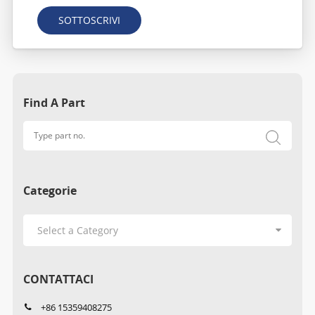
SOTTOSCRIVI
Find A Part
Categorie
CONTATTACI
+86 15359408275