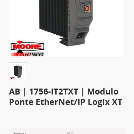
AB | 1756-IT2TXT | Modulo
Ponte EtherNet/IP Logix XT
PLC