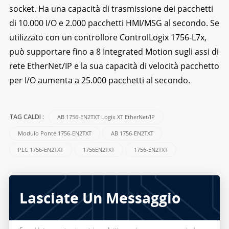
socket. Ha una capacità di trasmissione dei pacchetti
di 10.000 I/O e 2.000 pacchetti HMI/MSG al secondo. Se
utilizzato con un controllore ControlLogix 1756-L7x,
può supportare fino a 8 Integrated Motion sugli assi di
rete EtherNet/IP e la sua capacità di velocità pacchetto
per I/O aumenta a 25.000 pacchetti al secondo.
AB 1756-EN2TXT Logix XT EtherNet/IP
TAG CALDI :
Modulo Ponte 1756-EN2TXT
AB 1756-EN2TXT
PLC 1756-EN2TXT
1756EN2TXT
1756-EN2TXT
Lasciate Un Messaggio