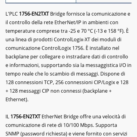
L'PLC
1756-EN2TXT
Bridge fornisce la comunicazione e
il controllo della rete EtherNet/IP in ambienti con
temperature comprese tra -25 e 70 °C (-13 e 158 °F). È
una linea di prodotti ControlLogix-XT dei moduli di
comunicazione ControlLogix 1756. È installato nel
backplane per collegare o instradare dati di controllo
e informazioni, supportando sia la messaggistica I/O in
tempo reale che lo scambio di messaggi. Dispone di
128 connessioni TCP, 256 connessioni CIP/Logix e 128
+ 128 messaggi CIP non connessi (backplane +
Ethernet).
IL
1756-EN2TXT
EtherNet Bridge offre una velocità di
comunicazione di rete di 10/100 Mbps. Supporta
SNMP (password richiesta) e viene fornito con servizi