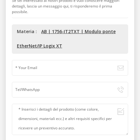
Se sei interessato ai nostri prodotti e vuoi conoscere maggiori
dettagli, lascia un messaggio qui, ti risponderemo il prima
possibile.
Materia :
AB | 1756-IT2TXT | Modulo ponte
EtherNet/IP Logix XT