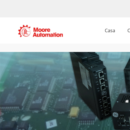
Casa
C