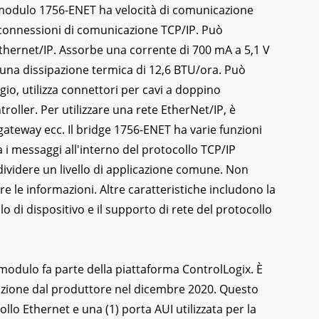
Il modulo 1756-ENET ha velocità di comunicazione
4 connessioni di comunicazione TCP/IP. Può
thernet/IP. Assorbe una corrente di 700 mA a 5,1 V
 una dissipazione termica di 12,6 BTU/ora. Può
ggio, utilizza connettori per cavi a doppino
troller. Per utilizzare una rete EtherNet/IP, è
gateway ecc. Il bridge 1756-ENET ha varie funzioni
 i messaggi all'interno del protocollo TCP/IP
dividere un livello di applicazione comune. Non
e le informazioni. Altre caratteristiche includono la
llo di dispositivo e il supporto di rete del protocollo
modulo fa parte della piattaforma ControlLogix. È
uzione dal produttore nel dicembre 2020. Questo
llo Ethernet e una (1) porta AUI utilizzata per la