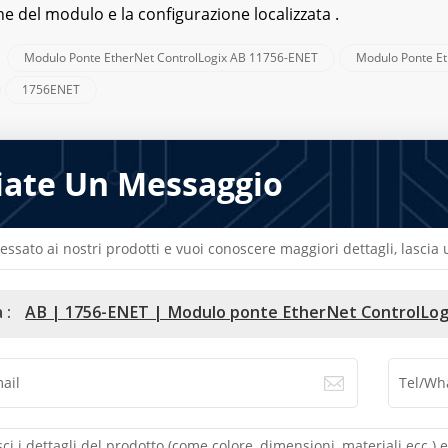
 del modulo e la configurazione localizzata .
Modulo Ponte EtherNet ControlLogix AB 11756-ENET
Modulo Ponte E
:
1756ENET
iate Un Messaggio
ressato ai nostri prodotti e vuoi conoscere maggiori dettagli, lasci
 :
AB | 1756-ENET | Modulo ponte EtherNet ControlLog