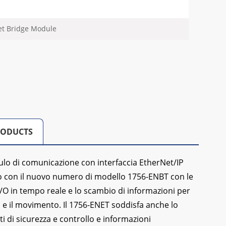
et Bridge Module
RODUCTS
lo di comunicazione con interfaccia EtherNet/IP
uito con il nuovo numero di modello 1756-ENBT con le
I/O in tempo reale e lo scambio di informazioni per
ra e il movimento. Il 1756-ENET soddisfa anche lo
i di sicurezza e controllo e informazioni