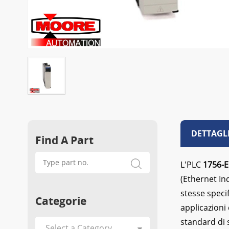
DETTAGL
Find A Part
L'PLC
1756-
(Ethernet In
stesse speci
Categorie
applicazioni
standard di 