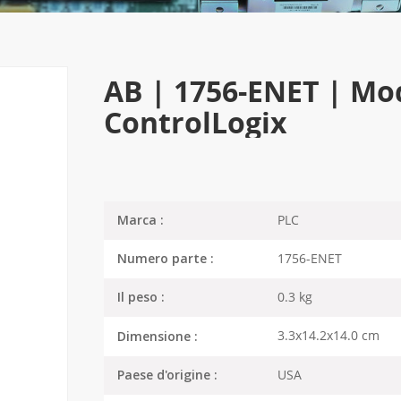
AB | 1756-ENET | Mo
ControlLogix
PLC
Marca :
1756-ENET
Numero parte :
0.3 kg
Il peso :
3.3x14.2x14.0 cm
Dimensione :
USA
Paese d'origine :