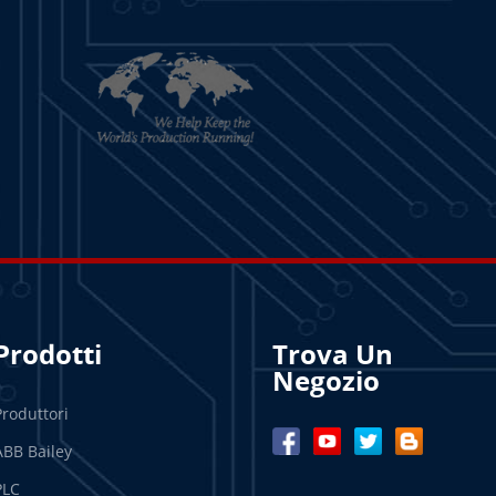
Prodotti
Trova Un
Negozio
Produttori
ABB Bailey
PLC