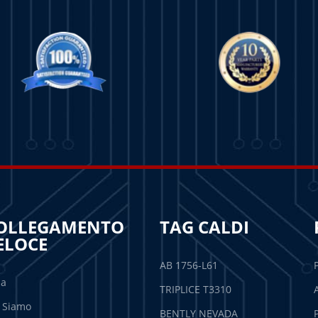
OLLEGAMENTO
TAG CALDI
ELOCE
AB 1756-L61
sa
TRIPLICE T3310
 Siamo
BENTLY NEVADA