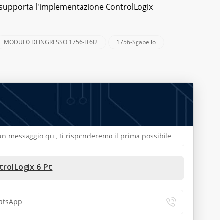
 supporta l'implementazione ControlLogix
MODULO DI INGRESSO 1756-IT6I2
1756-Sgabello
a un messaggio qui, ti risponderemo il prima possibile.
trolLogix 6 Pt