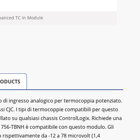
nhanced TC In Module
RODUCTS
 di ingresso analogico per termocoppia potenziato.
si CJC. I tipi di termocoppie compatibili per questo
allato su qualsiasi chassis ControlLogix. Richiede una
 il 1756-TBNH è compatibile con questo modulo. Gli
no rispettivamente da -12 a 78 microvolt (1,4