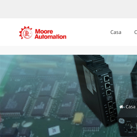
Casa
C
Casa