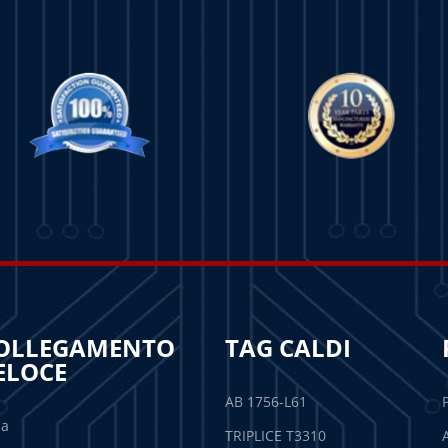
OLLEGAMENTO
TAG CALDI
ELOCE
AB 1756-L61
sa
TRIPLICE T3310