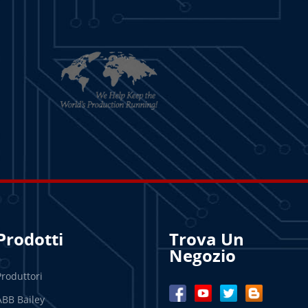
Prodotti
Trova Un
Negozio
Produttori
ABB Bailey