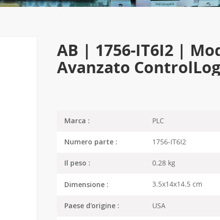
AB | 1756-IT6I2 | Mo
Avanzato ControlLogi
PLC
Marca :
1756-IT6I2
Numero parte :
0.28 kg
Il peso :
3.5x14x14.5 cm
Dimensione :
USA
Paese d'origine :