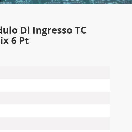
dulo Di Ingresso TC
x 6 Pt