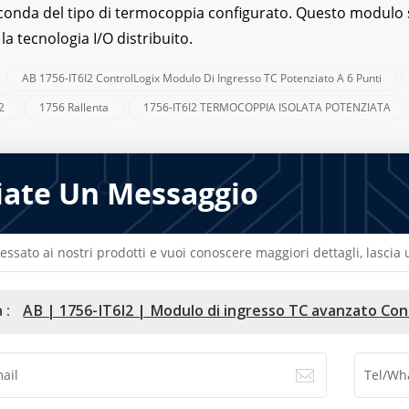
econda del tipo di termocoppia configurato. Questo modulo
a tecnologia I/O distribuito.
AB 1756-IT6I2 ControlLogix Modulo Di Ingresso TC Potenziato A 6 Punti
:
2
1756 Rallenta
1756-IT6I2 TERMOCOPPIA ISOLATA POTENZIATA
iate Un Messaggio
ressato ai nostri prodotti e vuoi conoscere maggiori dettagli, lasci
 :
AB | 1756-IT6I2 | Modulo di ingresso TC avanzato Con