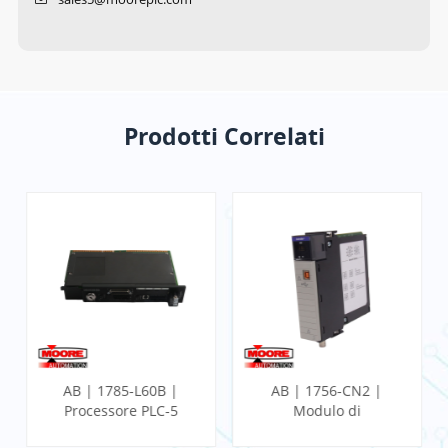
Prodotti Correlati
AB | 1785-L60B |
AB | 1756-CN2 |
Processore PLC-5
Modulo di
comunicazione