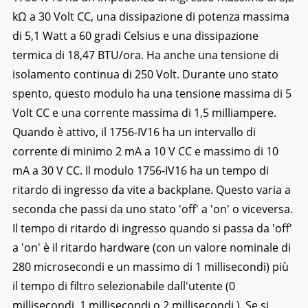
kΩ a 30 Volt CC, una dissipazione di potenza massima
di 5,1 Watt a 60 gradi Celsius e una dissipazione
termica di 18,47 BTU/ora. Ha anche una tensione di
isolamento continua di 250 Volt. Durante uno stato
spento, questo modulo ha una tensione massima di 5
Volt CC e una corrente massima di 1,5 milliampere.
Quando è attivo, il 1756-IV16 ha un intervallo di
corrente di minimo 2 mA a 10 V CC e massimo di 10
mA a 30 V CC. Il modulo 1756-IV16 ha un tempo di
ritardo di ingresso da vite a backplane. Questo varia a
seconda che passi da uno stato 'off' a 'on' o viceversa.
Il tempo di ritardo di ingresso quando si passa da 'off'
a 'on' è il ritardo hardware (con un valore nominale di
280 microsecondi e un massimo di 1 millisecondi) più
il tempo di filtro selezionabile dall'utente (0
millisecondi, 1 millisecondi o 2 millisecondi ). Se si