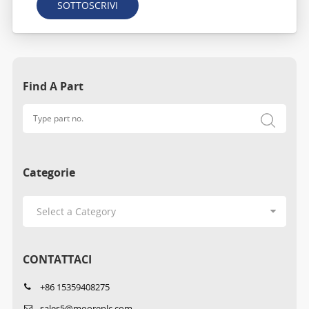
SOTTOSCRIVI
Find A Part
Categorie
CONTATTACI
+86 15359408275
sales5@mooreplc.com