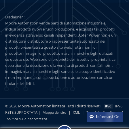
Disclaimer :
Moore Automation vende parti di automazione industriale,
inclusi prodotti nuovi e fuori produzione, e acquista tali prodotti
in evidenza attraverso canali indipendenti. Apter Power non è un
distributore, distributore o rappresentante autorizzato dei
prodotti presentati su questo sito web. Tutti i nomi di
prodotto/immagini di prodotto, marchi, marchi e loghi utilizzati
su questo sito Web sono di proprietà dei rispettivi proprietari. La
descrizione, la descrizione o la vendita di prodotti con tali nomi,
immagini, marchi, marchi e loghi sono solo a scopo identificativo
e non implicano alcuna associazione o autorizzazione con alcun
titolare dei diritti.
© 2026 Moore Automation limitata Tutti i diritti riservati.
IPv6
RETE SUPPORTATA |
|
|
|
Mappa del sito
XML
Termini e Condizioni
Informarsi Ora
politica sulla riservatezza