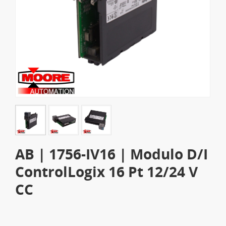
AB | 1756-IV16 | Modulo D/I
ControlLogix 16 Pt 12/24 V
CC