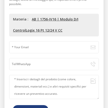
possibile.
Materia :
AB | 1756-IV16 | Modulo D/I
ControlLogix 16 Pt 12/24 V CC