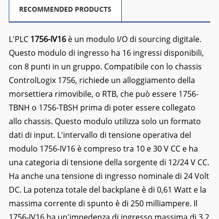
RECOMMENDED PRODUCTS
L'PLC
1756-IV16
è un modulo I/O di sourcing digitale.
Questo modulo di ingresso ha 16 ingressi disponibili,
con 8 punti in un gruppo. Compatibile con lo chassis
ControlLogix 1756, richiede un alloggiamento della
morsettiera rimovibile, o RTB, che può essere 1756-
TBNH o 1756-TBSH prima di poter essere collegato
allo chassis. Questo modulo utilizza solo un formato
dati di input. L'intervallo di tensione operativa del
modulo 1756-IV16 è compreso tra 10 e 30 V CC e ha
una categoria di tensione della sorgente di 12/24 V CC.
Ha anche una tensione di ingresso nominale di 24 Volt
DC. La potenza totale del backplane è di 0,61 Watt e la
massima corrente di spunto è di 250 milliampere. Il
1756-IV16 ha un'impedenza di ingresso massima di 3,2