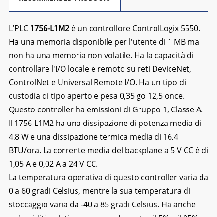
L'PLC
1756-L1M2
è un controllore ControlLogix 5550.
Ha una memoria disponibile per l'utente di 1 MB ma
non ha una memoria non volatile. Ha la capacità di
controllare l'I/O locale e remoto su reti DeviceNet,
ControlNet e Universal Remote I/O. Ha un tipo di
custodia di tipo aperto e pesa 0,35 go 12,5 once.
Questo controller ha emissioni di Gruppo 1, Classe A.
Il 1756-L1M2 ha una dissipazione di potenza media di
4,8 W e una dissipazione termica media di 16,4
BTU/ora. La corrente media del backplane a 5 V CC è di
1,05 A e 0,02 A a 24 V CC.
La temperatura operativa di questo controller varia da
0 a 60 gradi Celsius, mentre la sua temperatura di
stoccaggio varia da -40 a 85 gradi Celsius. Ha anche