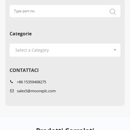
Categorie
CONTATTACI
+86 15359408275
sales5@mooreplc.com