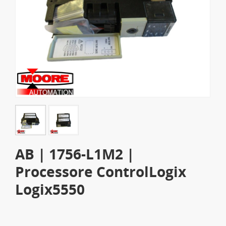
AB | 1756-L1M2 |
Processore ControlLogix
Logix5550