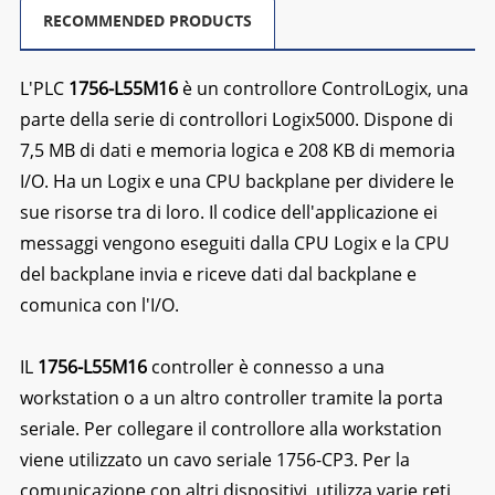
RECOMMENDED PRODUCTS
L'PLC
1756-L55M16
è un controllore ControlLogix, una
parte della serie di controllori Logix5000. Dispone di
7,5 MB di dati e memoria logica e 208 KB di memoria
I/O. Ha un Logix e una CPU backplane per dividere le
sue risorse tra di loro. Il codice dell'applicazione ei
messaggi vengono eseguiti dalla CPU Logix e la CPU
del backplane invia e riceve dati dal backplane e
comunica con l'I/O.
IL
1756-L55M16
controller è connesso a una
workstation o a un altro controller tramite la porta
seriale. Per collegare il controllore alla workstation
viene utilizzato un cavo seriale 1756-CP3. Per la
comunicazione con altri dispositivi, utilizza varie reti