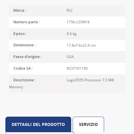
PLC
Marca :
1756-L55M16
Numero parte :
0.6 kg
Il peso :
17.8x7.6x22.9 cm
Dimensione :
USA
Paese d'origine :
8537101190
Codice SA :
Logix5555 Processor 7.5 MB
Descrizione :
Memory
DETTAGLI DEL PRODOTTO
SERVIZIO