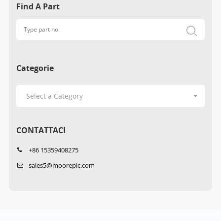
Find A Part
Categorie
CONTATTACI
+86 15359408275
sales5@mooreplc.com