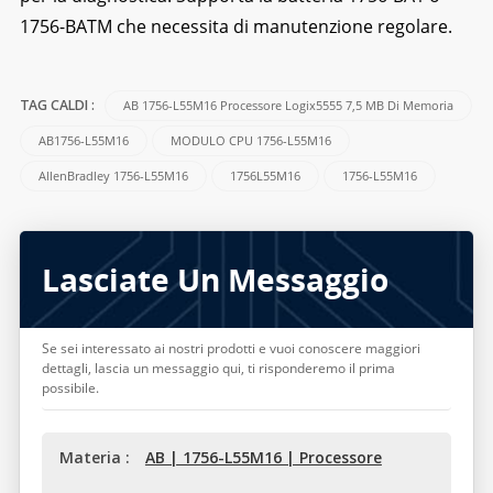
1756-BATM che necessita di manutenzione regolare.
AB 1756-L55M16 Processore Logix5555 7,5 MB Di Memoria
TAG CALDI :
AB1756-L55M16
MODULO CPU 1756-L55M16
AllenBradley 1756-L55M16
1756L55M16
1756-L55M16
Lasciate Un Messaggio
Se sei interessato ai nostri prodotti e vuoi conoscere maggiori
dettagli, lascia un messaggio qui, ti risponderemo il prima
possibile.
Materia :
AB | 1756-L55M16 | Processore