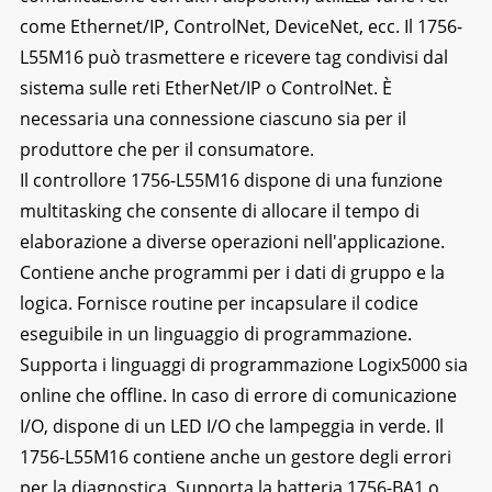
come Ethernet/IP, ControlNet, DeviceNet, ecc. Il 1756-
L55M16 può trasmettere e ricevere tag condivisi dal
sistema sulle reti EtherNet/IP o ControlNet. È
necessaria una connessione ciascuno sia per il
produttore che per il consumatore.
Il controllore 1756-L55M16 dispone di una funzione
multitasking che consente di allocare il tempo di
elaborazione a diverse operazioni nell'applicazione.
Contiene anche programmi per i dati di gruppo e la
logica. Fornisce routine per incapsulare il codice
eseguibile in un linguaggio di programmazione.
Supporta i linguaggi di programmazione Logix5000 sia
online che offline. In caso di errore di comunicazione
I/O, dispone di un LED I/O che lampeggia in verde. Il
1756-L55M16 contiene anche un gestore degli errori
per la diagnostica. Supporta la batteria 1756-BA1 o