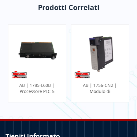
Prodotti Correlati
AB | 1785-L60B |
AB | 1756-CN2 |
Processore PLC-5
Modulo di
comunicazione
ControlLogix
Tieniti Informato