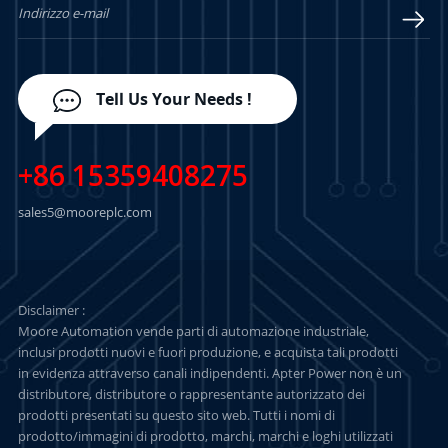
Tell Us Your Needs !
+86 15359408275
sales5@mooreplc.com
Disclaimer :
Moore Automation vende parti di automazione industriale,
inclusi prodotti nuovi e fuori produzione, e acquista tali prodotti
in evidenza attraverso canali indipendenti. Apter Power non è un
distributore, distributore o rappresentante autorizzato dei
prodotti presentati su questo sito web. Tutti i nomi di
prodotto/immagini di prodotto, marchi, marchi e loghi utilizzati