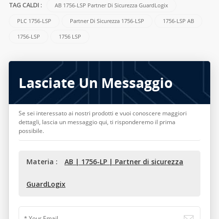
AB 1756-LSP Partner Di Sicurezza GuardLogix
TAG CALDI :
PLC 1756-LSP
Partner Di Sicurezza 1756-LSP
1756-LSP AB
1756-LSP
1756 LSP
Lasciate Un Messaggio
Se sei interessato ai nostri prodotti e vuoi conoscere maggiori
dettagli, lascia un messaggio qui, ti risponderemo il prima
possibile.
Materia :
AB | 1756-LP | Partner di sicurezza
GuardLogix