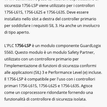
sicurezza 1756-LSP viene utilizzato per i controllori
1756-L61S, 1756-L62S e 1756-L63S. Deve essere
installato nello slot a destra del controller primario
per soddisfare i requisiti SIL 3. Ha anche un involucro
di tipo aperto.
L'PLC
1756-LSP
è un modulo componente GuardLogix
5560. Questo modulo è un modulo Safety Partner,
utilizzato con un controllore primario per
l'implementazione di funzioni di sicurezza conformi
alle applicazioni (SIL) 3 e Performance Level (e) incluse.
Il 1756-LSP è compatibile per l'uso con i controllori
primari 1756-L61S, 1756-L62S e 1756-L63S. Agisce
come un coprocessore ridondante fornendo una
funzionalità di controllore di sicurezza isolata.