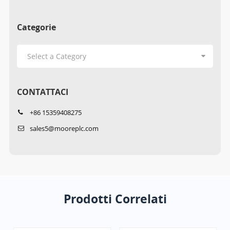
Categorie
CONTATTACI
+86 15359408275
sales5@mooreplc.com
Prodotti Correlati