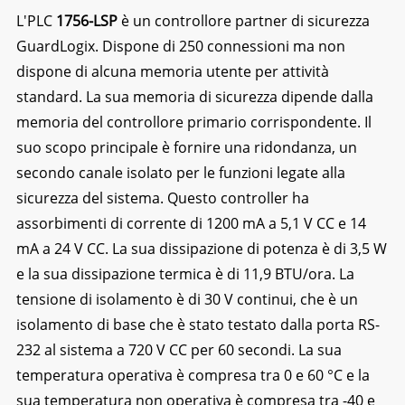
L'PLC
1756-LSP
è un controllore partner di sicurezza
GuardLogix. Dispone di 250 connessioni ma non
dispone di alcuna memoria utente per attività
standard. La sua memoria di sicurezza dipende dalla
memoria del controllore primario corrispondente. Il
suo scopo principale è fornire una ridondanza, un
secondo canale isolato per le funzioni legate alla
sicurezza del sistema. Questo controller ha
assorbimenti di corrente di 1200 mA a 5,1 V CC e 14
mA a 24 V CC. La sua dissipazione di potenza è di 3,5 W
e la sua dissipazione termica è di 11,9 BTU/ora. La
tensione di isolamento è di 30 V continui, che è un
isolamento di base che è stato testato dalla porta RS-
232 al sistema a 720 V CC per 60 secondi. La sua
temperatura operativa è compresa tra 0 e 60 °C e la
sua temperatura non operativa è compresa tra -40 e