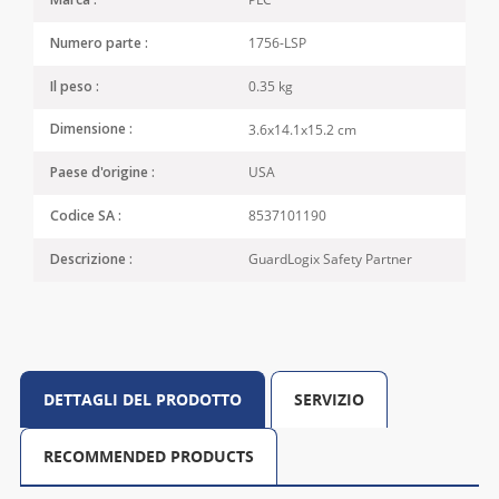
Marca :
1756-LSP
Numero parte :
0.35 kg
Il peso :
3.6x14.1x15.2 cm
Dimensione :
USA
Paese d'origine :
8537101190
Codice SA :
GuardLogix Safety Partner
Descrizione :
DETTAGLI DEL PRODOTTO
SERVIZIO
RECOMMENDED PRODUCTS