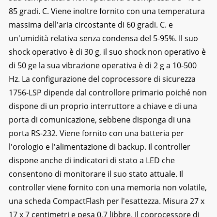
85 gradi. C. Viene inoltre fornito con una temperatura
massima dell'aria circostante di 60 gradi. C. e
un'umidità relativa senza condensa del 5-95%. Il suo
shock operativo è di 30 g, il suo shock non operativo è
di 50 ge la sua vibrazione operativa è di 2 g a 10-500
Hz. La configurazione del coprocessore di sicurezza
1756-LSP dipende dal controllore primario poiché non
dispone di un proprio interruttore a chiave e di una
porta di comunicazione, sebbene disponga di una
porta RS-232. Viene fornito con una batteria per
l'orologio e l'alimentazione di backup. Il controller
dispone anche di indicatori di stato a LED che
consentono di monitorare il suo stato attuale. Il
controller viene fornito con una memoria non volatile,
una scheda CompactFlash per l'esattezza. Misura 27 x
17 x 7 centimetri e pesa 0,7 libbre. Il coprocessore di