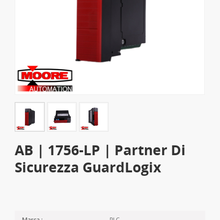
AB | 1756-LP | Partner Di
Sicurezza GuardLogix
PLC