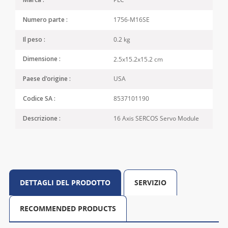
Marca :
1756-M16SE
Numero parte :
0.2 kg
Il peso :
2.5x15.2x15.2 cm
Dimensione :
USA
Paese d'origine :
8537101190
Codice SA :
16 Axis SERCOS Servo Module
Descrizione :
DETTAGLI DEL PRODOTTO
SERVIZIO
RECOMMENDED PRODUCTS