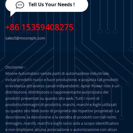
Tell Us Your Needs !
+86 15359408275
sales5@mooreplc.com
Disclaimer :
Moore Automation vende parti di automazione industriale,
inclusi prodotti nuovi e fuori produzione, e acquista tali prodotti
in evidenza attraverso canali indipendenti. Apter Power non è un
distributore, distributore o rappresentante autorizzato dei
prodotti presentati su questo sito web. Tutti i nomi di
prodotto/immagini di prodotto, marchi, marchi e loghi utilizzati
su questo sito Web sono di proprietà dei rispettivi proprietari. La
descrizione, la descrizione o la vendita di prodotti con tali nomi,
immagini, marchi, marchi e loghi sono solo a scopo identificativo
e non implicano alcuna associazione o autorizzazione con alcun