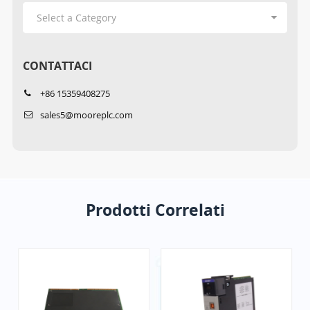
CONTATTACI
+86 15359408275
sales5@mooreplc.com
Prodotti Correlati