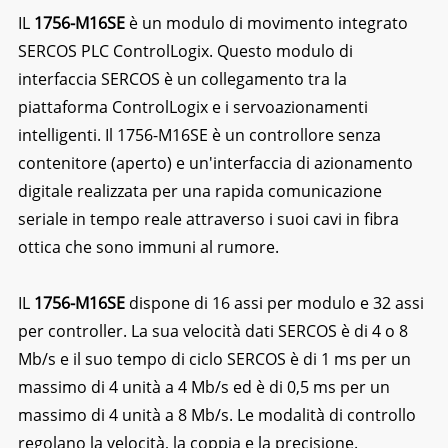
IL
1756-M16SE
è un modulo di movimento integrato
SERCOS PLC ControlLogix. Questo modulo di
interfaccia SERCOS è un collegamento tra la
piattaforma ControlLogix e i servoazionamenti
intelligenti. Il 1756-M16SE è un controllore senza
contenitore (aperto) e un'interfaccia di azionamento
digitale realizzata per una rapida comunicazione
seriale in tempo reale attraverso i suoi cavi in fibra
ottica che sono immuni al rumore.
IL
1756-M16SE
dispone di 16 assi per modulo e 32 assi
per controller. La sua velocità dati SERCOS è di 4 o 8
Mb/s e il suo tempo di ciclo SERCOS è di 1 ms per un
massimo di 4 unità a 4 Mb/s ed è di 0,5 ms per un
massimo di 4 unità a 8 Mb/s. Le modalità di controllo
regolano la velocità, la coppia e la precisione.