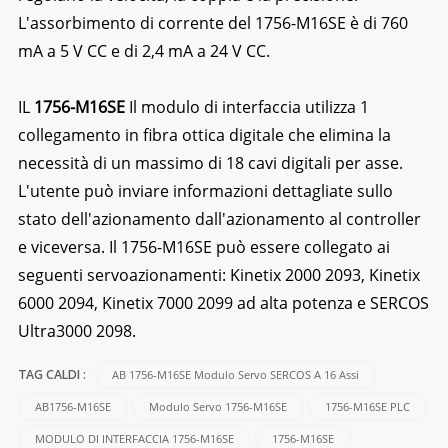
L'assorbimento di corrente del 1756-M16SE è di 760
mA a 5 V CC e di 2,4 mA a 24 V CC.
IL
1756-M16SE
Il modulo di interfaccia utilizza 1
collegamento in fibra ottica digitale che elimina la
necessità di un massimo di 18 cavi digitali per asse.
L'utente può inviare informazioni dettagliate sullo
stato dell'azionamento dall'azionamento al controller
e viceversa. Il 1756-M16SE può essere collegato ai
seguenti servoazionamenti: Kinetix 2000 2093, Kinetix
6000 2094, Kinetix 7000 2099 ad alta potenza e SERCOS
Ultra3000 2098.
AB 1756-M16SE Modulo Servo SERCOS A 16 Assi
TAG CALDI :
AB1756-M16SE
Modulo Servo 1756-M16SE
1756-M16SE PLC
MODULO DI INTERFACCIA 1756-M16SE
1756-M16SE