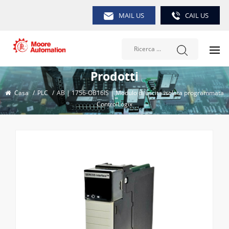
MAIL US
CAIL US
Prodotti
Casa
/
PLC
/
AB | 1756-OB16IS | Modulo di uscita isolata programmata
ControlLogix