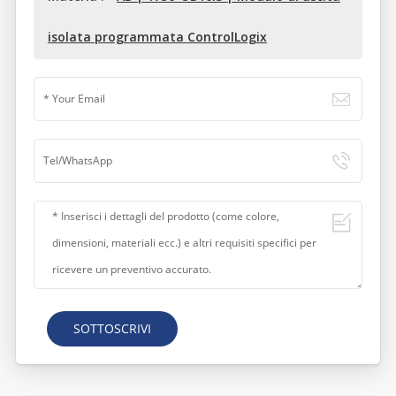
isolata programmata ControlLogix
SOTTOSCRIVI