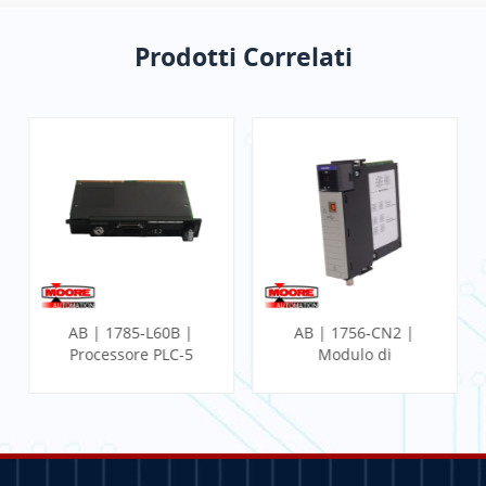
Prodotti Correlati
AB | 1785-L60B |
AB | 1756-CN2 |
Processore PLC-5
Modulo di
comunicazione
ControlLogix