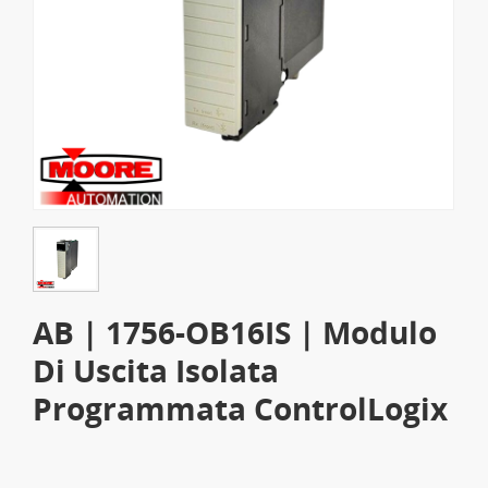
AB | 1756-OB16IS | Modulo
Di Uscita Isolata
Programmata ControlLogix