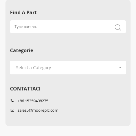
Find A Part
Categorie
CONTATTACI
+86 15359408275
sales5@mooreplc.com