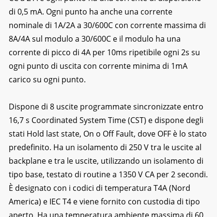
di 0,5 mA. Ogni punto ha anche una corrente
nominale di 1A/2A a 30/600C con corrente massima di
8A/4A sul modulo a 30/600C e il modulo ha una
corrente di picco di 4A per 10ms ripetibile ogni 2s su
ogni punto di uscita con corrente minima di 1mA
carico su ogni punto.
Dispone di 8 uscite programmate sincronizzate entro
16,7 s Coordinated System Time (CST) e dispone degli
stati Hold last state, On o Off Fault, dove OFF è lo stato
predefinito. Ha un isolamento di 250 V tra le uscite al
backplane e tra le uscite, utilizzando un isolamento di
tipo base, testato di routine a 1350 V CA per 2 secondi.
È designato con i codici di temperatura T4A (Nord
America) e IEC T4 e viene fornito con custodia di tipo
aperto. Ha una temperatura ambiente massima di 60