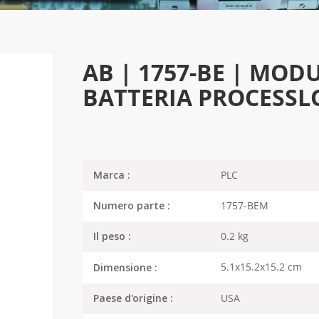
AB | 1757-BE | MOD
BATTERIA PROCESSL
PLC
Marca :
1757-BEM
Numero parte :
0.2 kg
Il peso :
5.1x15.2x15.2 cm
Dimensione :
USA
Paese d'origine :