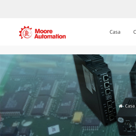
Casa
C
Casa