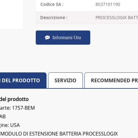
8537101190
Codice SA :
PROCESSLOGIX BAT
Descrizione :
Informarsi Ora
I DEL PRODOTTO
SERVIZIO
RECOMMENDED P
del prodotto
arte: 1757-BEM
 AB
gine: USA
MODULO DI ESTENSIONE BATTERIA PROCESSLOGIX