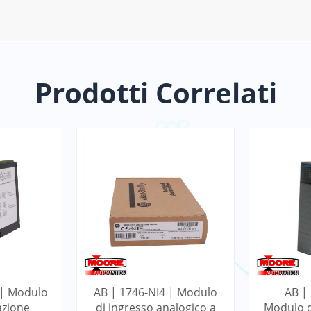
Prodotti Correlati
 | Modulo
AB | 1746-NI4 | Modulo
AB |
azione
di ingresso analogico a
Modulo d