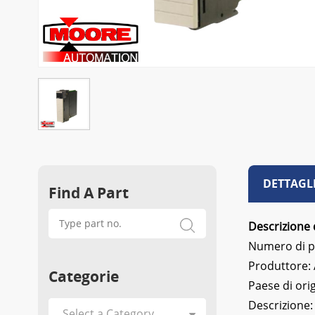
DETTAGL
Find A Part
Descrizione 
Numero di p
Produttore:
Categorie
Paese di ori
Descrizione: