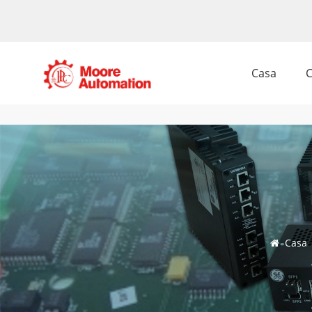
Casa
C
Casa