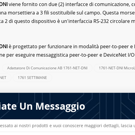
DNI
viene fornito con due (2) interfacce di comunicazione, c
una morsettiera a 3 fili sostituibile sul campo. Questa mors
ta 2 di questo dispositivo è un'interfaccia RS-232 circolare 
DNI
è progettato per funzionare in modalità peer-to-peer e D
ne per eseguire messaggistica peer-to-peer e DeviceNet I/O
Adattatore Di Comunicazione AB 1761-NET-DNI
1761-NET-DNI MicroL
:
-NET
1761 SETTIMANE
iate Un Messaggio
ressato ai nostri prodotti e vuoi conoscere maggiori dettagli, lasci