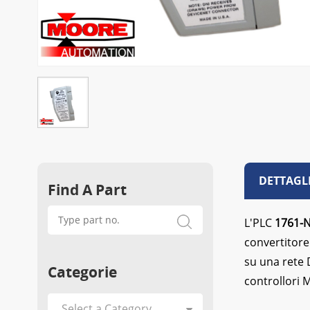
DETTAGL
Find A Part
L'PLC
1761-
convertitore
su una rete 
Categorie
controllori 