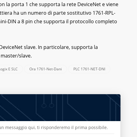
on la porta 1 che supporta la rete DeviceNet e viene
ettiera ha un numero di parte sostitutivo 1761-RPL-
mini-DIN a 8 pin che supporta il protocollo completo
eviceNet slave. In particolare, supporta la
 master/slave.
ogix E SLC
Ora 1761-Net-Dani
PLC 1761-NET-DNI
a un messaggio qui, ti risponderemo il prima possibile.