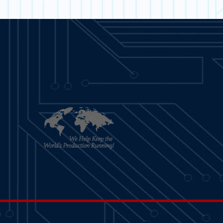
SAPERNE DI
PER SAPERNE DI
PIÙ
PIÙ