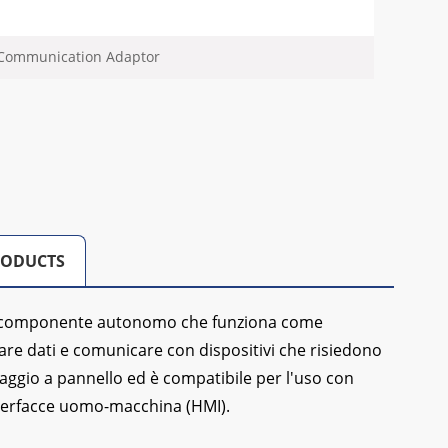
 Communication Adaptor
RODUCTS
 un componente autonomo che funziona come
biare dati e comunicare con dispositivi che risiedono
ggio a pannello ed è compatibile per l'uso con
interfacce uomo-macchina (HMI).