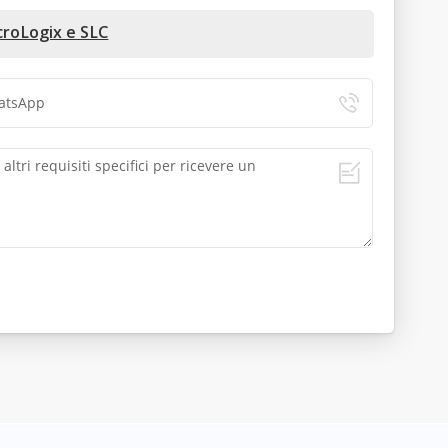
croLogix e SLC