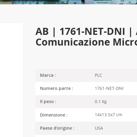
AB | 1761-NET-DNI | 
Comunicazione Micro
PLC
Marca :
1761-NET-DNI
Numero parte :
0.1 kg
Il peso :
14x13.5x7 cm
Dimensione :
USA
Paese d'origine :