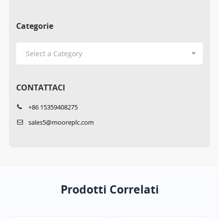
Categorie
CONTATTACI
+86 15359408275
sales5@mooreplc.com
Prodotti Correlati