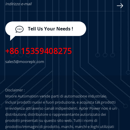
Tell Us Your Needs !
+86 15359408275
sales5@mooreplc.com
Disclaimer :
Moore Automation vende parti di automazione industriale,
inclusi prodotti nuovi e fuori produzione, e acquista tali prodotti
in evidenza attraverso canali indipendenti. Apter Power non è un
distributore, distributore o rappresentante autorizzato dei
prodotti presentati su questo sito web. Tutti i nomi di
prodotto/immagini di prodotto, marchi, marchi e loghi utilizzati