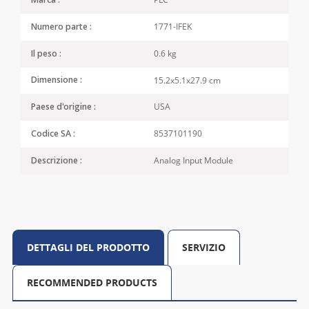
Marca :
1771-IFEK
Numero parte :
0.6 kg
Il peso :
15.2x5.1x27.9 cm
Dimensione :
USA
Paese d'origine :
8537101190
Codice SA :
Analog Input Module
Descrizione :
DETTAGLI DEL PRODOTTO
SERVIZIO
RECOMMENDED PRODUCTS