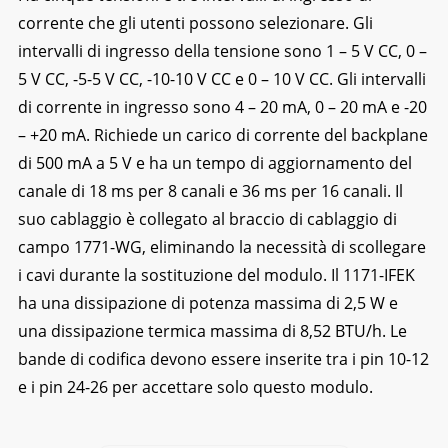
corrente che gli utenti possono selezionare. Gli
intervalli di ingresso della tensione sono 1 – 5 V CC, 0 –
5 V CC, -5-5 V CC, -10-10 V CC e 0 – 10 V CC. Gli intervalli
di corrente in ingresso sono 4 – 20 mA, 0 – 20 mA e -20
– +20 mA. Richiede un carico di corrente del backplane
di 500 mA a 5 V e ha un tempo di aggiornamento del
canale di 18 ms per 8 canali e 36 ms per 16 canali. Il
suo cablaggio è collegato al braccio di cablaggio di
campo 1771-WG, eliminando la necessità di scollegare
i cavi durante la sostituzione del modulo. Il 1171-IFEK
ha una dissipazione di potenza massima di 2,5 W e
una dissipazione termica massima di 8,52 BTU/h. Le
bande di codifica devono essere inserite tra i pin 10-12
e i pin 24-26 per accettare solo questo modulo.