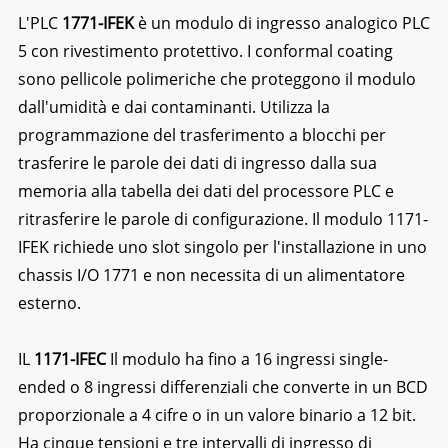
L'PLC
1771-IFEK
è un modulo di ingresso analogico PLC
5 con rivestimento protettivo. I conformal coating
sono pellicole polimeriche che proteggono il modulo
dall'umidità e dai contaminanti. Utilizza la
programmazione del trasferimento a blocchi per
trasferire le parole dei dati di ingresso dalla sua
memoria alla tabella dei dati del processore PLC e
ritrasferire le parole di configurazione. Il modulo 1171-
IFEK richiede uno slot singolo per l'installazione in uno
chassis I/O 1771 e non necessita di un alimentatore
esterno.
IL
1171-IFEC
Il modulo ha fino a 16 ingressi single-
ended o 8 ingressi differenziali che converte in un BCD
proporzionale a 4 cifre o in un valore binario a 12 bit.
Ha cinque tensioni e tre intervalli di ingresso di