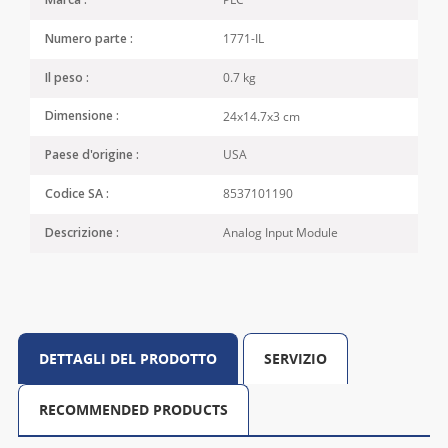
Marca :
1771-IL
Numero parte :
0.7 kg
Il peso :
24x14.7x3 cm
Dimensione :
USA
Paese d'origine :
8537101190
Codice SA :
Analog Input Module
Descrizione :
DETTAGLI DEL PRODOTTO
SERVIZIO
RECOMMENDED PRODUCTS