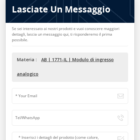
Lasciate Un Messaggio
Se sei interessato ai nostri prodotti e vuoi conoscere maggiori
dettagli, lascia un messaggio qui, ti risponderemo il prima
possibile.
Materia :
AB | 1771-IL | Modulo di ingresso
analogico