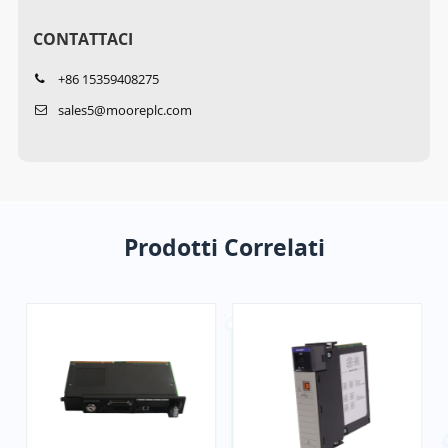
CONTATTACI
+86 15359408275
sales5@mooreplc.com
Prodotti Correlati