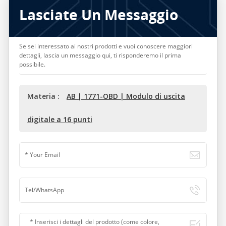
Lasciate Un Messaggio
Se sei interessato ai nostri prodotti e vuoi conoscere maggiori
dettagli, lascia un messaggio qui, ti risponderemo il prima
possibile.
Materia :
AB | 1771-OBD | Modulo di uscita
digitale a 16 punti