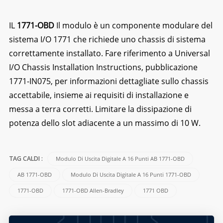
IL
1771-OBD
Il modulo è un componente modulare del
sistema I/O 1771 che richiede uno chassis di sistema
correttamente installato. Fare riferimento a Universal
I/O Chassis Installation Instructions, pubblicazione
1771-IN075, per informazioni dettagliate sullo chassis
accettabile, insieme ai requisiti di installazione e
messa a terra corretti. Limitare la dissipazione di
potenza dello slot adiacente a un massimo di 10 W.
Modulo Di Uscita Digitale A 16 Punti AB 1771-OBD
TAG CALDI :
AB 1771-OBD
Modulo Di Uscita Digitale A 16 Punti 1771-OBD
1771-OBD
1771-OBD Allen-Bradley
1771 OBD