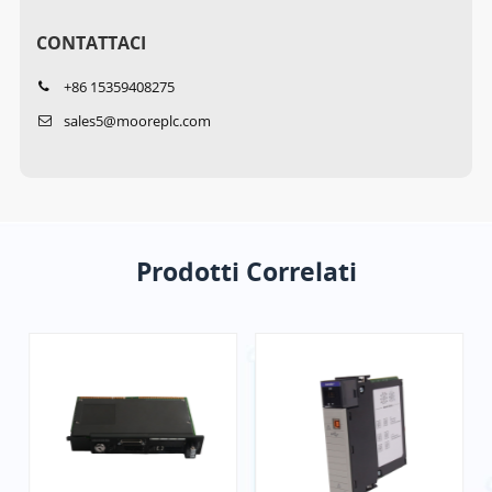
CONTATTACI
+86 15359408275
sales5@mooreplc.com
Prodotti Correlati