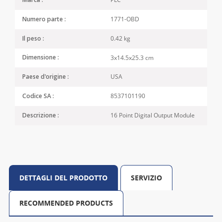
Marca :
1771-OBD
Numero parte :
0.42 kg
Il peso :
3x14.5x25.3 cm
Dimensione :
USA
Paese d'origine :
8537101190
Codice SA :
16 Point Digital Output Module
Descrizione :
DETTAGLI DEL PRODOTTO
SERVIZIO
RECOMMENDED PRODUCTS