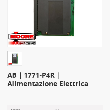
AB | 1771-P4R |
Alimentazione Elettrica
PLC