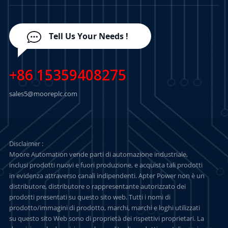
Tell Us Your Needs !
+86 15359408275
sales5@mooreplc.com
Disclaimer :
Moore Automation vende parti di automazione industriale,
inclusi prodotti nuovi e fuori produzione, e acquista tali prodotti
in evidenza attraverso canali indipendenti. Apter Power non è un
distributore, distributore o rappresentante autorizzato dei
prodotti presentati su questo sito web. Tutti i nomi di
prodotto/immagini di prodotto, marchi, marchi e loghi utilizzati
su questo sito Web sono di proprietà dei rispettivi proprietari. La