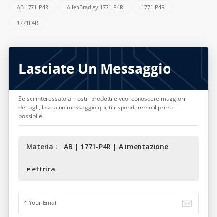
AB 1771-P4R
AllenBradley 1771-P4R
1771-P4R
1771P4R
Lasciate Un Messaggio
Se sei interessato ai nostri prodotti e vuoi conoscere maggiori
dettagli, lascia un messaggio qui, ti risponderemo il prima
possibile.
Materia :
AB | 1771-P4R | Alimentazione
elettrica