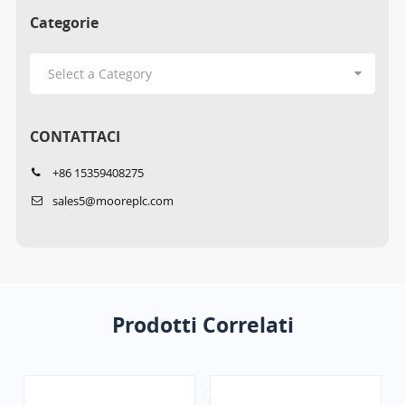
Categorie
CONTATTACI
+86 15359408275
sales5@mooreplc.com
Prodotti Correlati