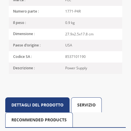
Marca :
1771-P4R
Numero parte :
0.9 kg
Il peso :
27.9x2.5x17.8 cm
Dimensione :
USA
Paese d'origine :
8537101190
Codice SA :
Power Supply
Descrizione :
DETTAGLI DEL PRODOTTO
SERVIZIO
RECOMMENDED PRODUCTS